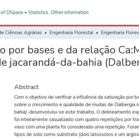
l of DSpace
Statistics
Other information
de Ciências Agrárias
Engenharia Florestal
ão por bases e da relação Ca:
de jacarandá-da-bahia (Dalberg
Abstract
Com o objetivo de verificar a influência da saturação por 
sobre o crescimento e qualidade de mudas de Dalbergia n
bahia), desenvolveu-se este trabalho. O delineamento exp
foi inteiramente casualizado com quatro repetições por tr
vaso com uma planta foi considerado uma repetição. Foram
tipos de solo como substrato (dois latossolos e um argis