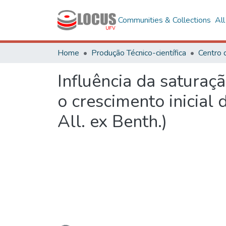
Communities & Collections
Al
Home
Produção Técnico-científica
Centro 
Influência da saturaç
o crescimento inicial 
All. ex Benth.)
Loading...