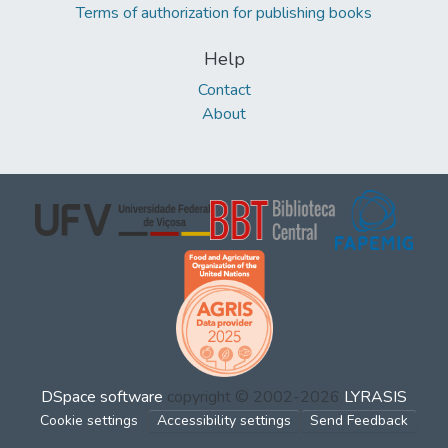
Terms of authorization for publishing books
Help
Contact
About
DSpace software
copyright © 2002-2026
LYRASIS
Cookie settings
Accessibility settings
Send Feedback