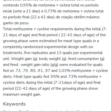
contendo 0,95% de metionina + cistina total no período
inicial (sete a 21 dias) e 0,73% de metionina + cistina total
no período final (22 a 42 dias) de criação obtêm máximo
ganho de peso.
Total methyonine + cystine requirements during the initial (7-
21 days of age) and final period ( 22-42 days of age) of the
growing phase were estimated for meat type quails in a
completely randomized experimental design with six
treatments, five replicates and 13 quails per experimental
unit. Weight gain (g), body weight (g), feed consumption (g)
and feed : weight gain ratio (g/g) were evaluated for quails
fed on .73, .79, .85, .91, .97 and 1.03% methyonine + cystine
diets. Meat type quails fed .95% and .73% methyonine +
cystine diets during the initial (7-21days of age) and final
period (22-42 days of age) of the growing phase show
maximum weight gain.
Keywords