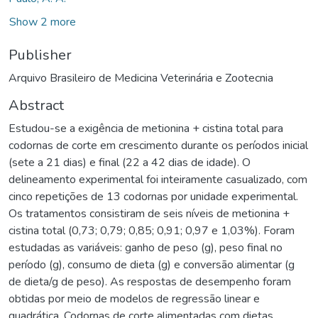
Show 2 more
Publisher
Arquivo Brasileiro de Medicina Veterinária e Zootecnia
Abstract
Estudou-se a exigência de metionina + cistina total para
codornas de corte em crescimento durante os períodos inicial
(sete a 21 dias) e final (22 a 42 dias de idade). O
delineamento experimental foi inteiramente casualizado, com
cinco repetições de 13 codornas por unidade experimental.
Os tratamentos consistiram de seis níveis de metionina +
cistina total (0,73; 0,79; 0,85; 0,91; 0,97 e 1,03%). Foram
estudadas as variáveis: ganho de peso (g), peso final no
período (g), consumo de dieta (g) e conversão alimentar (g
de dieta/g de peso). As respostas de desempenho foram
obtidas por meio de modelos de regressão linear e
quadrática. Codornas de corte alimentadas com dietas