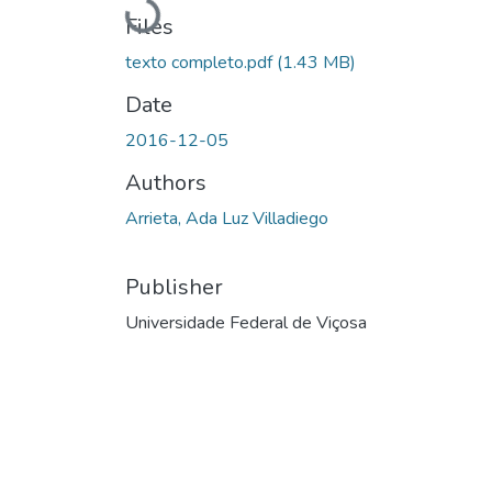
Loading...
Files
texto completo.pdf
(1.43 MB)
Date
2016-12-05
Authors
Arrieta, Ada Luz Villadiego
Publisher
Universidade Federal de Viçosa