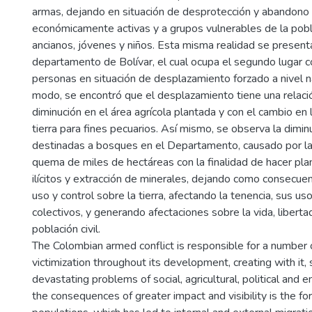
armas, dejando en situación de desprotección y abandono
económicamente activas y a grupos vulnerables de la pob
ancianos, jóvenes y niños. Esta misma realidad se present
departamento de Bolívar, el cual ocupa el segundo lugar
personas en situación de desplazamiento forzado a nivel 
modo, se encontró que el desplazamiento tiene una relació
diminución en el área agrícola plantada y con el cambio en 
tierra para fines pecuarios. Así mismo, se observa la dimin
destinadas a bosques en el Departamento, causado por la
quema de miles de hectáreas con la finalidad de hacer pla
ilícitos y extracción de minerales, dejando como consecuen
uso y control sobre la tierra, afectando la tenencia, sus uso
colectivos, y generando afectaciones sobre la vida, liberta
población civil.
The Colombian armed conflict is responsible for a number 
victimization throughout its development, creating with it,
devastating problems of social, agricultural, political and 
the consequences of greater impact and visibility is the f