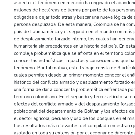
aspecto, el fenómeno en mención ha originado el abandon
millones de hectáreas de tierras por parte de las persona
obligadas a dejar todo atrás y buscar una nueva lógica de
persona desplazada. De esta manera, Colombia se ha conv
país de Latinoamérica y el segundo en el mundo con más 
de desplazamiento forzado interno, los cuales han generad
humanitaria sin precedentes en la historia del país. En esta
compleja problemática que se afronta en el territorio colo
conocer las estadísticas, impactos y consecuencias que ha
fenómeno. Por tal motivo, este trabajo consta de 3 artícu
cuales permiten desde un primer momento conocer el anál
histórico del conflicto armado y desplazamiento forzado 
una forma de dar a conocer la problemática enfrentada por
territorio colombiano. En el segundo y tercer artículo se d
efectos del conflicto armado y del desplazamiento forzad
poblacional del departamento de Bolívar, y los efectos de
el sector agrícola, pecuario y uso de los bosques en el 
Los resultados más relevantes del compilado muestran que
azotado en toda su extensión por el accionar de diferente