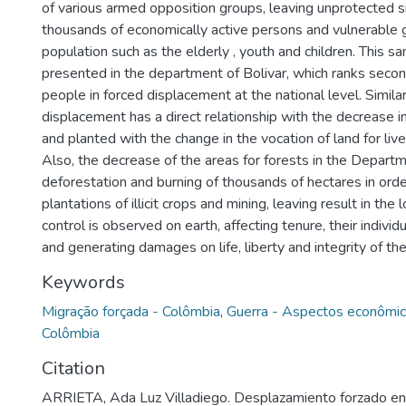
of various armed opposition groups, leaving unprotected s
thousands of economically active persons and vulnerable 
population such as the elderly , youth and children. This sa
presented in the department of Bolivar, which ranks seco
people in forced displacement at the national level. Similar
displacement has a direct relationship with the decrease in
and planted with the change in the vocation of land for li
Also, the decrease of the areas for forests in the Depart
deforestation and burning of thousands of hectares in ord
plantations of illicit crops and mining, leaving result in the
control is observed on earth, affecting tenure, their individu
and generating damages on life, liberty and integrity of the 
Keywords
Migração forçada - Colômbia
,
Guerra - Aspectos econômi
Colômbia
Citation
ARRIETA, Ada Luz Villadiego. Desplazamiento forzado en