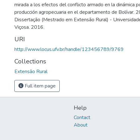
mirada a los efectos del conflicto armado en la dinámica po
producción agropecuaria en el departamento de Bolívar. 2
Dissertação (Mestrado em Extensão Rural) - Universidade
Viçosa. 2016.
URI
http://www.locus.ufv.br/handle/123456789/9769
Collections
Extensão Rural
Full item page
Help
Contact
About