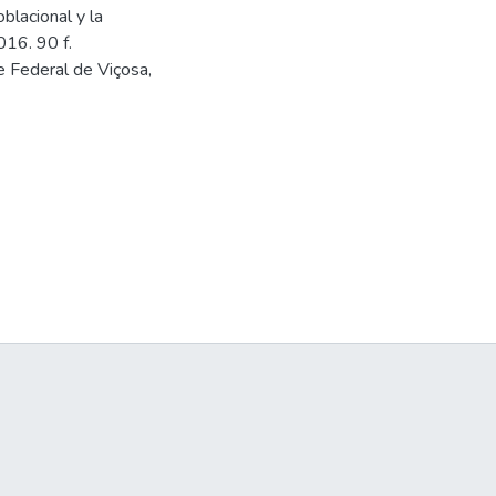
blacional y la
016. 90 f.
 Federal de Viçosa,