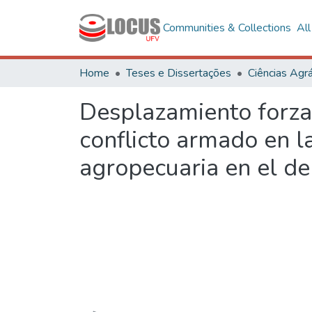
Communities & Collections
Al
Home
Teses e Dissertações
Ciências Agrá
Desplazamiento forza
conflicto armado en l
agropecuaria en el d