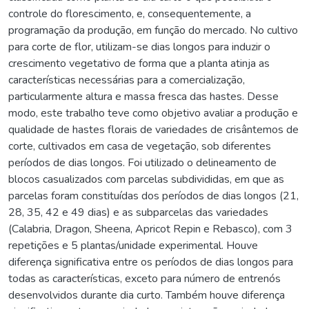
controle do florescimento, e, consequentemente, a
programação da produção, em função do mercado. No cultivo
para corte de flor, utilizam-se dias longos para induzir o
crescimento vegetativo de forma que a planta atinja as
características necessárias para a comercialização,
particularmente altura e massa fresca das hastes. Desse
modo, este trabalho teve como objetivo avaliar a produção e
qualidade de hastes florais de variedades de crisântemos de
corte, cultivados em casa de vegetação, sob diferentes
períodos de dias longos. Foi utilizado o delineamento de
blocos casualizados com parcelas subdivididas, em que as
parcelas foram constituídas dos períodos de dias longos (21,
28, 35, 42 e 49 dias) e as subparcelas das variedades
(Calabria, Dragon, Sheena, Apricot Repin e Rebasco), com 3
repetições e 5 plantas/unidade experimental. Houve
diferença significativa entre os períodos de dias longos para
todas as características, exceto para número de entrenós
desenvolvidos durante dia curto. Também houve diferença