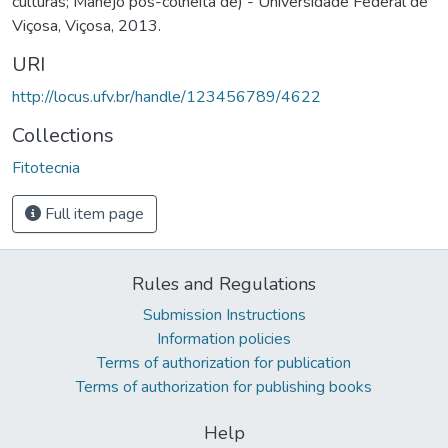
culturas; Manejo pós-colheita de) - Universidade Federal de
Viçosa, Viçosa, 2013.
URI
http://locus.ufv.br/handle/123456789/4622
Collections
Fitotecnia
Full item page
Rules and Regulations
Submission Instructions
Information policies
Terms of authorization for publication
Terms of authorization for publishing books
Help