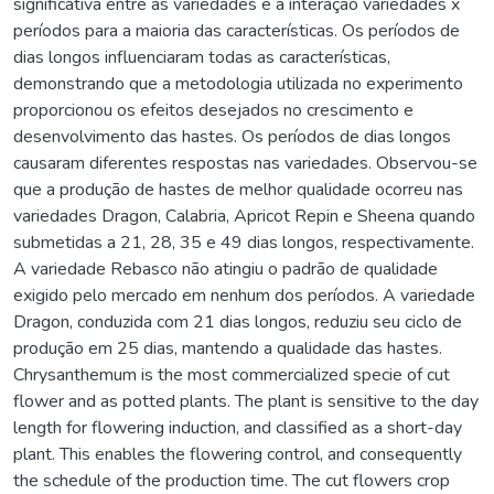
significativa entre as variedades e a interação variedades x
períodos para a maioria das características. Os períodos de
dias longos influenciaram todas as características,
demonstrando que a metodologia utilizada no experimento
proporcionou os efeitos desejados no crescimento e
desenvolvimento das hastes. Os períodos de dias longos
causaram diferentes respostas nas variedades. Observou-se
que a produção de hastes de melhor qualidade ocorreu nas
variedades Dragon, Calabria, Apricot Repin e Sheena quando
submetidas a 21, 28, 35 e 49 dias longos, respectivamente.
A variedade Rebasco não atingiu o padrão de qualidade
exigido pelo mercado em nenhum dos períodos. A variedade
Dragon, conduzida com 21 dias longos, reduziu seu ciclo de
produção em 25 dias, mantendo a qualidade das hastes.
Chrysanthemum is the most commercialized specie of cut
flower and as potted plants. The plant is sensitive to the day
length for flowering induction, and classified as a short-day
plant. This enables the flowering control, and consequently
the schedule of the production time. The cut flowers crop