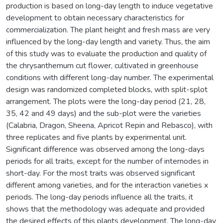
production is based on long-day length to induce vegetative
development to obtain necessary characteristics for
commercialization. The plant height and fresh mass are very
influenced by the long-day length and variety. Thus, the aim
of this study was to evaluate the production and quality of
the chrysanthemum cut flower, cultivated in greenhouse
conditions with different long-day number. The experimental
design was randomized completed blocks, with split-splot
arrangement. The plots were the long-day period (21, 28,
35, 42 and 49 days) and the sub-plot were the varieties
(Calabria, Dragon, Sheena, Apricot Repin and Rebasco), with
three replicates and five plants by experimental unit.
Significant difference was observed among the long-days
periods for all traits, except for the number of internodes in
short-day. For the most traits was observed significant
different among varieties, and for the interaction varieties x
periods. The long-day periods influence all the traits, it
shows that the methodology was adequate and provided
the desired effects of this plants development. The long-day