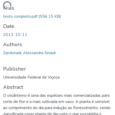
ding...
Files
texto completo.pdf
(956.15 KB)
Date
2013-10-11
Authors
Zandonadi, Alessandra Sinaidi
Publisher
Universidade Federal de Viçosa
Abstract
O crisântemo é uma das espécies mais comercializadas para
corte de flor e a mais cultivada em vaso. A planta é sensível
ao comprimento do dia para indução ao florescimento, sendo
classificada como planta de dia curto o que possibilita o