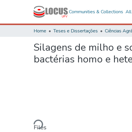
Communities & Collections
Al
Home
Teses e Dissertações
Ciências Agrá
Silagens de milho e s
bactérias homo e hete
Loading...
Files