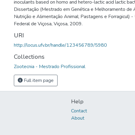
inoculants based on homo and hetero-lactic acid lactic bact
Dissertação (Mestrado em Genética e Melhoramento de 
Nutrição e Alimentação Animal; Pastagens e Forragicul) -
Federal de Viçosa, Viçosa, 2009.
URI
http://locus.ufv.br/handle/123456789/5980
Collections
Zootecnia - Mestrado Profissional
Full item page
Help
Contact
About