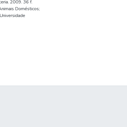
eria. 2009. 36 f.
Animais Domésticos;
 Universidade