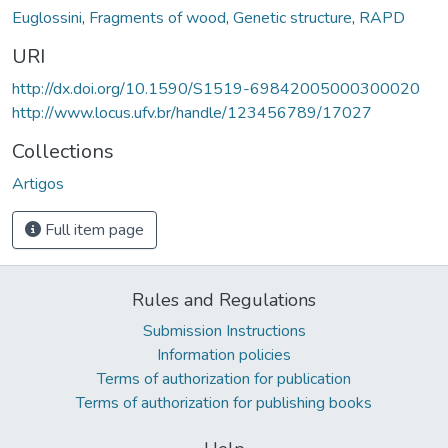
Euglossini
,
Fragments of wood
,
Genetic structure
,
RAPD
URI
http://dx.doi.org/10.1590/S1519-69842005000300020
http://www.locus.ufv.br/handle/123456789/17027
Collections
Artigos
Full item page
Rules and Regulations
Submission Instructions
Information policies
Terms of authorization for publication
Terms of authorization for publishing books