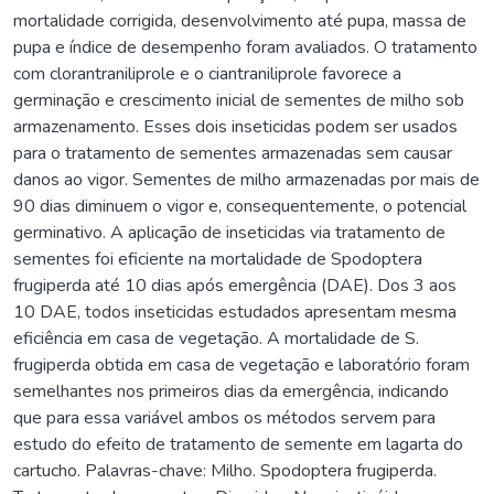
mortalidade corrigida, desenvolvimento até pupa, massa de
pupa e índice de desempenho foram avaliados. O tratamento
com clorantraniliprole e o ciantraniliprole favorece a
germinação e crescimento inicial de sementes de milho sob
armazenamento. Esses dois inseticidas podem ser usados
para o tratamento de sementes armazenadas sem causar
danos ao vigor. Sementes de milho armazenadas por mais de
90 dias diminuem o vigor e, consequentemente, o potencial
germinativo. A aplicação de inseticidas via tratamento de
sementes foi eficiente na mortalidade de Spodoptera
frugiperda até 10 dias após emergência (DAE). Dos 3 aos
10 DAE, todos inseticidas estudados apresentam mesma
eficiência em casa de vegetação. A mortalidade de S.
frugiperda obtida em casa de vegetação e laboratório foram
semelhantes nos primeiros dias da emergência, indicando
que para essa variável ambos os métodos servem para
estudo do efeito de tratamento de semente em lagarta do
cartucho. Palavras-chave: Milho. Spodoptera frugiperda.