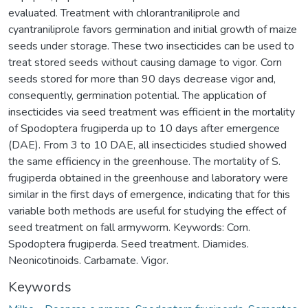
evaluated. Treatment with chlorantraniliprole and
cyantraniliprole favors germination and initial growth of maize
seeds under storage. These two insecticides can be used to
treat stored seeds without causing damage to vigor. Corn
seeds stored for more than 90 days decrease vigor and,
consequently, germination potential. The application of
insecticides via seed treatment was efficient in the mortality
of Spodoptera frugiperda up to 10 days after emergence
(DAE). From 3 to 10 DAE, all insecticides studied showed
the same efficiency in the greenhouse. The mortality of S.
frugiperda obtained in the greenhouse and laboratory were
similar in the first days of emergence, indicating that for this
variable both methods are useful for studying the effect of
seed treatment on fall armyworm. Keywords: Corn.
Spodoptera frugiperda. Seed treatment. Diamides.
Neonicotinoids. Carbamate. Vigor.
Keywords