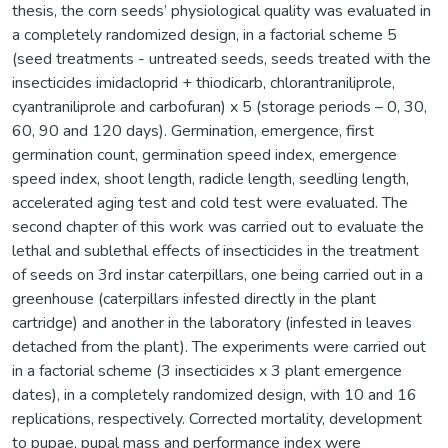
thesis, the corn seeds’ physiological quality was evaluated in
a completely randomized design, in a factorial scheme 5
(seed treatments - untreated seeds, seeds treated with the
insecticides imidacloprid + thiodicarb, chlorantraniliprole,
cyantraniliprole and carbofuran) x 5 (storage periods – 0, 30,
60, 90 and 120 days). Germination, emergence, first
germination count, germination speed index, emergence
speed index, shoot length, radicle length, seedling length,
accelerated aging test and cold test were evaluated. The
second chapter of this work was carried out to evaluate the
lethal and sublethal effects of insecticides in the treatment
of seeds on 3rd instar caterpillars, one being carried out in a
greenhouse (caterpillars infested directly in the plant
cartridge) and another in the laboratory (infested in leaves
detached from the plant). The experiments were carried out
in a factorial scheme (3 insecticides x 3 plant emergence
dates), in a completely randomized design, with 10 and 16
replications, respectively. Corrected mortality, development
to pupae, pupal mass and performance index were