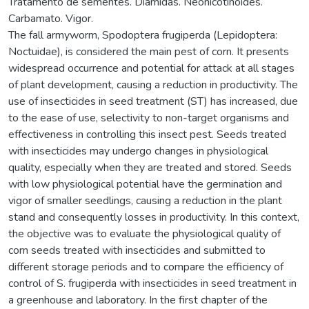
Tratamento de sementes. Diamidas. Neonicotinóides.
Carbamato. Vigor.
The fall armyworm, Spodoptera frugiperda (Lepidoptera:
Noctuidae), is considered the main pest of corn. It presents
widespread occurrence and potential for attack at all stages
of plant development, causing a reduction in productivity. The
use of insecticides in seed treatment (ST) has increased, due
to the ease of use, selectivity to non-target organisms and
effectiveness in controlling this insect pest. Seeds treated
with insecticides may undergo changes in physiological
quality, especially when they are treated and stored. Seeds
with low physiological potential have the germination and
vigor of smaller seedlings, causing a reduction in the plant
stand and consequently losses in productivity. In this context,
the objective was to evaluate the physiological quality of
corn seeds treated with insecticides and submitted to
different storage periods and to compare the efficiency of
control of S. frugiperda with insecticides in seed treatment in
a greenhouse and laboratory. In the first chapter of the