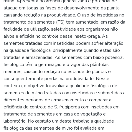
milho. Apresenta ocorrência generalizada e potencial de
ataque em todas as fases de desenvolvimento da planta,
causando redução na produtividade. O uso de inseticidas no
tratamento de sementes (TS) tem aumentado, em razão da
facilidade de utilização, seletividade aos organismos não
alvos e eficácia no controle desse inseto-praga. As
sementes tratadas com inseticidas podem sofrer alteração
na qualidade fisiológica, principalmente quando estas são
tratadas e armazenadas. As sementes com baixo potencial
fisiológico têm a germinação e o vigor das plântulas
menores, causando redução no estande de plantas e
consequentemente perdas na produtividade. Nesse
contexto, o objetivo foi avaliar a qualidade fisiológica de
sementes de milho tratadas com inseticidas e submetidas a
diferentes períodos de armazenamento e comparar a
eficiência de controle de S. frugiperda com inseticidas em
tratamento de sementes em casa de vegetação e
laboratório. No capítulo um deste trabalho a qualidade
fisiológica das sementes de milho foi avaliada em