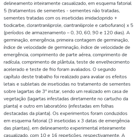
delineamento inteiramente casualizado, em esquema fatorial
5 (tratamentos de sementes - sementes não tratadas,
sementes tratadas com os inseticidas imidacloprido +
tiodicarbe, clorantraniliprole, ciantraniliprole e carbofurano) x 5
(períodos de armazenamento – 0, 30, 60, 90 e 120 dias). A
germinação, emergência, primeira contagem de germinação,
índice de velocidade de germinação, índice de velocidade de
emergência, comprimento de parte aérea, comprimento de
radícula, comprimento de plântula, teste de envelhecimento
acelerado e teste de frio foram avaliados. O segundo
capítulo deste trabalho foi realizado para avaliar os efeitos
letais e subletais de inseticidas no tratamento de sementes
sobre lagartas de 3º instar, sendo um realizado em casa de
vegetação (lagartas infestadas diretamente no cartucho da
planta) e outro em laboratório (infestadas em folhas
destacadas da planta). Os experimentos foram conduzidos
em esquema fatorial (3 inseticidas x 3 datas de emergência
das plantas), em delineamento experimental inteiramente
casualizado, com 10 e 16 repetições, respectivamente. A