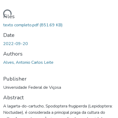
ding...
Files
texto completo.pdf
(851.69 KB)
Date
2022-09-20
Authors
Alves, Antonio Carlos Leite
Publisher
Universidade Federal de Viçosa
Abstract
A lagarta-do-cartucho, Spodoptera frugiperda (Lepidoptera:
Noctuidae), é considerada a principal praga da cultura do