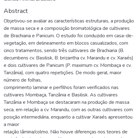
Abstract
Objetivou-se avaliar as características estruturais, a produção
de massa seca e a composição bromatológica de cultivares
de Brachiaria e Panicum. O estudo foi conduzido em casa-de-
vegetação, em delineamento em blocos casualizados, com
cinco tratamentos, sendo três cultivares de Brachiaria (B.
decumbens cv. Basilisk, B. brizantha cv. Marandu e cv. Xaraés)
e dois cultivares de Panicum (P. maximum cv. Mombaça e cv.
Tanzânia), com quatro repetições. De modo geral, maior
número de folhas,
comprimento laminar e perfilhos foram verificados nas
cultivares Mombaça, Tanzânia e Basilisk. As cultivares
Tanzânia e Mombaça se destacaram na produção de massa
seca, em relação a cv. Marandu, com as outras cultivares com
posição intermediária, enquanto a cultivar Xaraés apresentou
a maior
relação lâmina/colmo. Não houve diferenças nos teores de