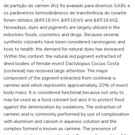
de partição do carmim (Kc) foi avaliado para diversos SABs e
os parâmetros termodinâmicos de transferência do corante
foram obtidos (&#916;trH, &#916;trS and &#916;trG).
Nowadays, dyes and pigments are largely utilized in the
industries foods, cosmetics and drugs. Because several
synthetic colorants have been considered carcinogenic and
toxic to health, the demand for natural dyes has increased.
Within this context, the natural red pigment extracted of
dried bodies of female insect Dactylopius Coccus Costa
(cochineal) has received large attention. The major
component of the pigment extracted from cochineal is
carminic acid which represents approximately 20% of insect
body mass. It is considered functional because not only to
may be used as a food colorant but also it to protect food
against the deterioration by oxidations. The extraction of
carminic acid is commonly performed by use of complexation
with aluminum and calcium in aqueous solution and the
complex formed is known as carmine. The presence of