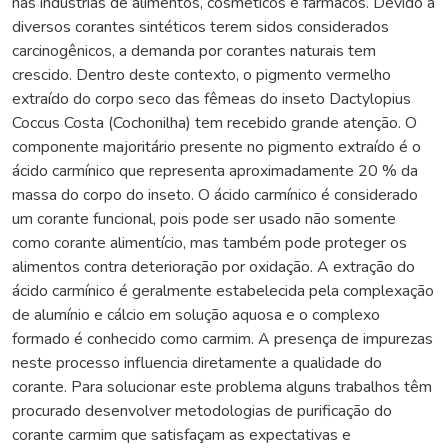
nas indústrias de alimentos, cosméticos e fármacos. Devido a
diversos corantes sintéticos terem sidos considerados
carcinogênicos, a demanda por corantes naturais tem
crescido. Dentro deste contexto, o pigmento vermelho
extraído do corpo seco das fêmeas do inseto Dactylopius
Coccus Costa (Cochonilha) tem recebido grande atenção. O
componente majoritário presente no pigmento extraído é o
ácido carmínico que representa aproximadamente 20 % da
massa do corpo do inseto. O ácido carmínico é considerado
um corante funcional, pois pode ser usado não somente
como corante alimentício, mas também pode proteger os
alimentos contra deterioração por oxidação. A extração do
ácido carmínico é geralmente estabelecida pela complexação
de alumínio e cálcio em solução aquosa e o complexo
formado é conhecido como carmim. A presença de impurezas
neste processo influencia diretamente a qualidade do
corante. Para solucionar este problema alguns trabalhos têm
procurado desenvolver metodologias de purificação do
corante carmim que satisfaçam as expectativas e