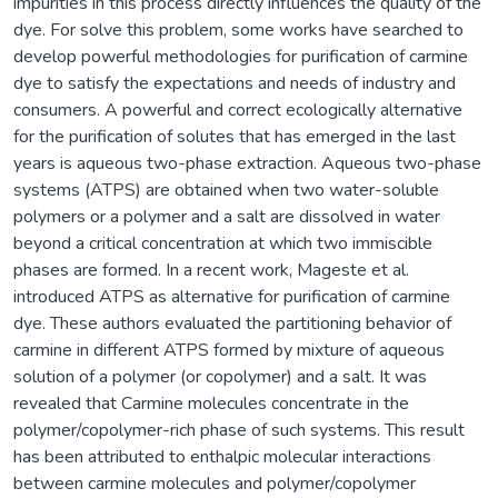
impurities in this process directly influences the quality of the
dye. For solve this problem, some works have searched to
develop powerful methodologies for purification of carmine
dye to satisfy the expectations and needs of industry and
consumers. A powerful and correct ecologically alternative
for the purification of solutes that has emerged in the last
years is aqueous two-phase extraction. Aqueous two-phase
systems (ATPS) are obtained when two water-soluble
polymers or a polymer and a salt are dissolved in water
beyond a critical concentration at which two immiscible
phases are formed. In a recent work, Mageste et al.
introduced ATPS as alternative for purification of carmine
dye. These authors evaluated the partitioning behavior of
carmine in different ATPS formed by mixture of aqueous
solution of a polymer (or copolymer) and a salt. It was
revealed that Carmine molecules concentrate in the
polymer/copolymer-rich phase of such systems. This result
has been attributed to enthalpic molecular interactions
between carmine molecules and polymer/copolymer