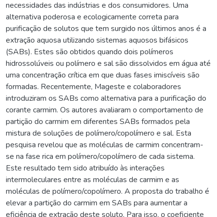
necessidades das indústrias e dos consumidores. Uma
alternativa poderosa e ecologicamente correta para
purificação de solutos que tem surgido nos últimos anos é a
extração aquosa utilizando sistemas aquosos bifásicos
(SABs). Estes são obtidos quando dois polímeros
hidrossolúveis ou polímero e sal são dissolvidos em água até
uma concentração crítica em que duas fases imiscíveis são
formadas. Recentemente, Mageste e colaboradores
introduziram os SABs como alternativa para a purificação do
corante carmim. Os autores avaliaram o comportamento de
partição do carmim em diferentes SABs formados pela
mistura de soluções de polímero/copolímero e sal. Esta
pesquisa revelou que as moléculas de carmim concentram-
se na fase rica em polímero/copolímero de cada sistema.
Este resultado tem sido atribuído às interações
intermoleculares entre as moléculas de carmim e as
moléculas de polímero/copolímero. A proposta do trabalho é
elevar a partição do carmim em SABs para aumentar a
eficiência de extração deste soluto. Para isso, o coeficiente