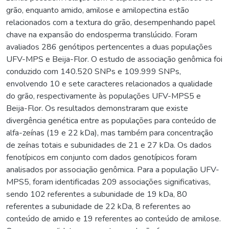
grão, enquanto amido, amilose e amilopectina estão
relacionados com a textura do grão, desempenhando papel
chave na expansão do endosperma translúcido. Foram
avaliados 286 genótipos pertencentes a duas populações
UFV-MPS e Beija-Flor. O estudo de associação genômica foi
conduzido com 140.520 SNPs e 109.999 SNPs,
envolvendo 10 e sete caracteres relacionados a qualidade
do grão, respectivamente às populações UFV-MPS5 e
Beija-Flor. Os resultados demonstraram que existe
divergência genética entre as populações para conteúdo de
alfa-zeínas (19 e 22 kDa), mas também para concentração
de zeínas totais e subunidades de 21 e 27 kDa. Os dados
fenotípicos em conjunto com dados genotípicos foram
analisados por associação genômica. Para a população UFV-
MPS5, foram identificadas 209 associações significativas,
sendo 102 referentes a subunidade de 19 kDa, 80
referentes a subunidade de 22 kDa, 8 referentes ao
conteúdo de amido e 19 referentes ao conteúdo de amilose.