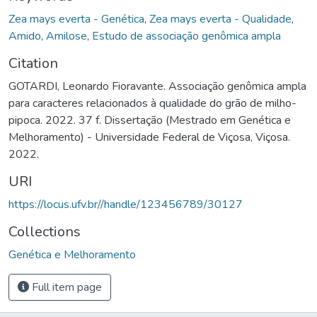
Zea mays everta - Genética
,
Zea mays everta - Qualidade
,
Amido
,
Amilose
,
Estudo de associação genômica ampla
Citation
GOTARDI, Leonardo Fioravante. Associação genômica ampla
para caracteres relacionados à qualidade do grão de milho-
pipoca. 2022. 37 f. Dissertação (Mestrado em Genética e
Melhoramento) - Universidade Federal de Viçosa, Viçosa.
2022.
URI
https://locus.ufv.br//handle/123456789/30127
Collections
Genética e Melhoramento
Full item page