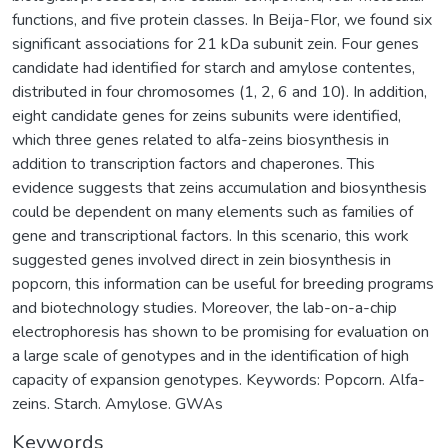
functions, and five protein classes. In Beija-Flor, we found six
significant associations for 21 kDa subunit zein. Four genes
candidate had identified for starch and amylose contentes,
distributed in four chromosomes (1, 2, 6 and 10). In addition,
eight candidate genes for zeins subunits were identified,
which three genes related to alfa-zeins biosynthesis in
addition to transcription factors and chaperones. This
evidence suggests that zeins accumulation and biosynthesis
could be dependent on many elements such as families of
gene and transcriptional factors. In this scenario, this work
suggested genes involved direct in zein biosynthesis in
popcorn, this information can be useful for breeding programs
and biotechnology studies. Moreover, the lab-on-a-chip
electrophoresis has shown to be promising for evaluation on
a large scale of genotypes and in the identification of high
capacity of expansion genotypes. Keywords: Popcorn. Alfa-
zeins. Starch. Amylose. GWAs
Keywords