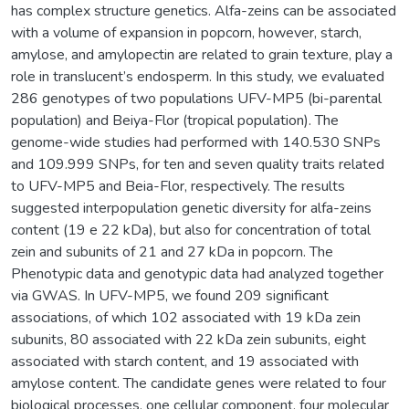
has complex structure genetics. Alfa-zeins can be associated
with a volume of expansion in popcorn, however, starch,
amylose, and amylopectin are related to grain texture, play a
role in translucent’s endosperm. In this study, we evaluated
286 genotypes of two populations UFV-MP5 (bi-parental
population) and Beiya-Flor (tropical population). The
genome-wide studies had performed with 140.530 SNPs
and 109.999 SNPs, for ten and seven quality traits related
to UFV-MP5 and Beia-Flor, respectively. The results
suggested interpopulation genetic diversity for alfa-zeins
content (19 e 22 kDa), but also for concentration of total
zein and subunits of 21 and 27 kDa in popcorn. The
Phenotypic data and genotypic data had analyzed together
via GWAS. In UFV-MP5, we found 209 significant
associations, of which 102 associated with 19 kDa zein
subunits, 80 associated with 22 kDa zein subunits, eight
associated with starch content, and 19 associated with
amylose content. The candidate genes were related to four
biological processes, one cellular component, four molecular