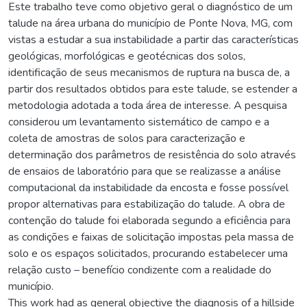
Este trabalho teve como objetivo geral o diagnóstico de um
talude na área urbana do município de Ponte Nova, MG, com
vistas a estudar a sua instabilidade a partir das características
geológicas, morfológicas e geotécnicas dos solos,
identificação de seus mecanismos de ruptura na busca de, a
partir dos resultados obtidos para este talude, se estender a
metodologia adotada a toda área de interesse. A pesquisa
considerou um levantamento sistemático de campo e a
coleta de amostras de solos para caracterização e
determinação dos parâmetros de resistência do solo através
de ensaios de laboratório para que se realizasse a análise
computacional da instabilidade da encosta e fosse possível
propor alternativas para estabilização do talude. A obra de
contenção do talude foi elaborada segundo a eficiência para
as condições e faixas de solicitação impostas pela massa de
solo e os espaços solicitados, procurando estabelecer uma
relação custo – benefício condizente com a realidade do
município.
This work had as general objective the diagnosis of a hillside