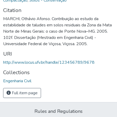
Compactação
,
Solos - Conservação
Citation
MARCHI, Othávio Afonso. Contribuição ao estudo da
estabilidade de taludes em solos residuais da Zona da Mata
Norte de Minas Gerais: o caso de Ponte Nova–MG. 2005.
102f. Dissertação (Mestrado em Engenharia Civil) -
Universidade Federal de Viçosa, Viçosa. 2005.
URI
http://www.locus.ufv.br/handle/123456789/9678
Collections
Engenharia Civil
Full item page
Rules and Regulations