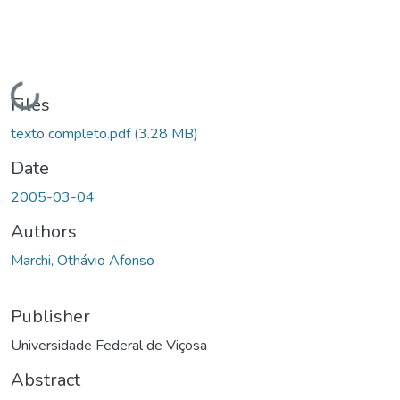
Loading...
Files
texto completo.pdf
(3.28 MB)
Date
2005-03-04
Authors
Marchi, Othávio Afonso
Publisher
Universidade Federal de Viçosa
Abstract