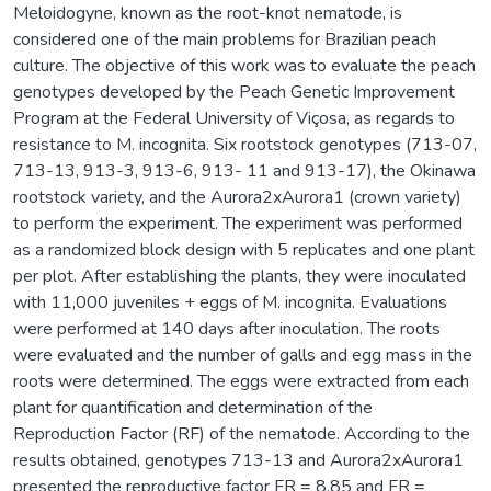
Meloidogyne, known as the root-knot nematode, is
considered one of the main problems for Brazilian peach
culture. The objective of this work was to evaluate the peach
genotypes developed by the Peach Genetic Improvement
Program at the Federal University of Viçosa, as regards to
resistance to M. incognita. Six rootstock genotypes (713-07,
713-13, 913-3, 913-6, 913- 11 and 913-17), the Okinawa
rootstock variety, and the Aurora2xAurora1 (crown variety)
to perform the experiment. The experiment was performed
as a randomized block design with 5 replicates and one plant
per plot. After establishing the plants, they were inoculated
with 11,000 juveniles + eggs of M. incognita. Evaluations
were performed at 140 days after inoculation. The roots
were evaluated and the number of galls and egg mass in the
roots were determined. The eggs were extracted from each
plant for quantification and determination of the
Reproduction Factor (RF) of the nematode. According to the
results obtained, genotypes 713-13 and Aurora2xAurora1
presented the reproductive factor FR = 8.85 and FR =