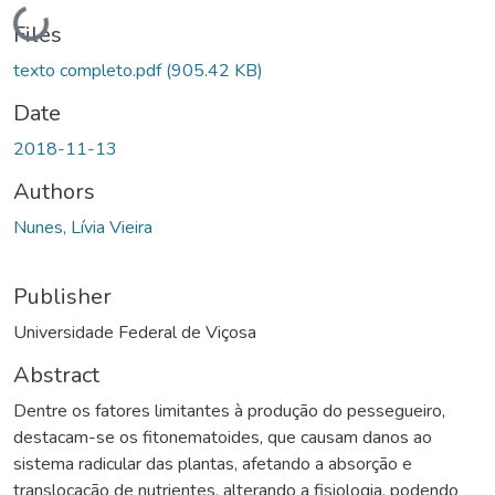
Loading...
Files
texto completo.pdf
(905.42 KB)
Date
2018-11-13
Authors
Nunes, Lívia Vieira
Publisher
Universidade Federal de Viçosa
Abstract
Dentre os fatores limitantes à produção do pessegueiro,
destacam-se os fitonematoides, que causam danos ao
sistema radicular das plantas, afetando a absorção e
translocação de nutrientes, alterando a fisiologia, podendo