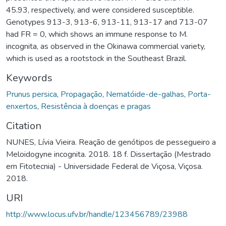
45.93, respectively, and were considered susceptible.
Genotypes 913-3, 913-6, 913-11, 913-17 and 713-07
had FR = 0, which shows an immune response to M.
incognita, as observed in the Okinawa commercial variety,
which is used as a rootstock in the Southeast Brazil.
Keywords
Prunus persica
,
Propagação
,
Nematóide-de-galhas
,
Porta-
enxertos
,
Resistência à doenças e pragas
Citation
NUNES, Lívia Vieira. Reação de genótipos de pessegueiro a
Meloidogyne incognita. 2018. 18 f. Dissertação (Mestrado
em Fitotecnia) - Universidade Federal de Viçosa, Viçosa.
2018.
URI
http://www.locus.ufv.br/handle/123456789/23988