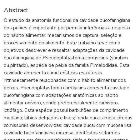
Abstract
O estudo da anatomia funcional da cavidade bucofaringiana
dos peixes é importante por permitir inferências a respeito
do hábito alimentar, mecanismos de captura, seleção e
processamento do alimento. Este trabalho teve como
objetivos descrever e ressaltar adaptações da cavidade
bucofaringiana de Pseudoplatystoma corruscans (surubim
ou pintado), espécie de peixe da família Pimelodidae. Esta
cavidade apresenta características estruturais
intrinsecamente relacionadas com o hábito alimentar dos
peixes. Pseudoplatystoma corruscans apresenta cavidade
bucofaringiana com adaptações anatômicas ao hábito
alimentar onívoro, sendo preferencialmente carnívoro,
ictiófago. Esta espécie possui barbilhões de comprimento
mediano; lábios delgados e lisos; fenda bucal ampla; pregas
comissurais desenvolvidas; cavidade bucal com mucosa lisa;
cavidade bucofaringiana extensa; dentículos viliformes