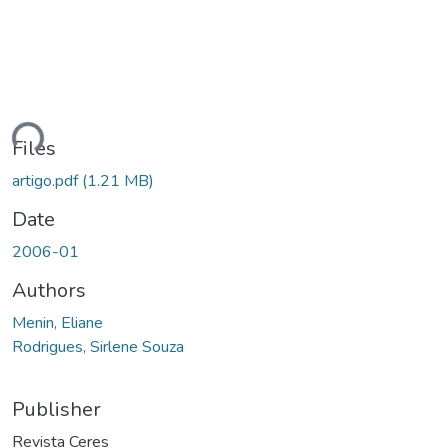
ding...
Files
artigo.pdf
(1.21 MB)
Date
2006-01
Authors
Menin, Eliane
Rodrigues, Sirlene Souza
Publisher
Revista Ceres