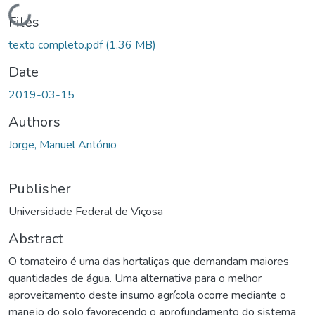
Loading...
Files
texto completo.pdf
(1.36 MB)
Date
2019-03-15
Authors
Jorge, Manuel António
Publisher
Universidade Federal de Viçosa
Abstract
O tomateiro é uma das hortaliças que demandam maiores
quantidades de água. Uma alternativa para o melhor
aproveitamento deste insumo agrícola ocorre mediante o
manejo do solo favorecendo o aprofundamento do sistema