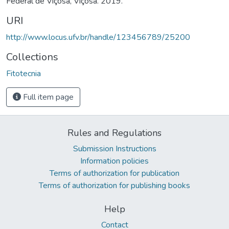
Federal de Viçosa, Viçosa. 2019.
URI
http://www.locus.ufv.br/handle/123456789/25200
Collections
Fitotecnia
Full item page
Rules and Regulations
Submission Instructions
Information policies
Terms of authorization for publication
Terms of authorization for publishing books
Help
Contact