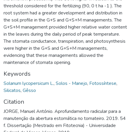
threshold considered for the fertilizing (90, 0 t ha -1 ). The
root system had a greater development and distribution in
the soil profile in the G+S and G+S+M managements. The
G+S+M management provided higher relative water content
in the leaves during the daily period of peak temperature.
The stomata conductance, transpiration, and photosynthesis
were higher in the G+S and G+S+M managements,
evidencing that these managements allowed the
maintenance of stomata opening.
Keywords
Solanum lycopersicum L.
,
Solos - Manejo
,
Fotossíntese
,
Silicatos
,
Gêsso
Citation
JORGE, Manuel António. Aprofundamento radicular para a
manutenção da abertura estomática no tomateiro. 2019. 54
f. Dissertação (Mestrado em Fitotecnia) - Universidade