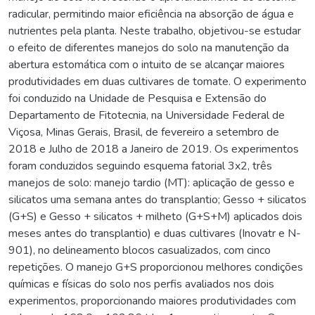
radicular, permitindo maior eficiência na absorção de água e
nutrientes pela planta. Neste trabalho, objetivou-se estudar
o efeito de diferentes manejos do solo na manutenção da
abertura estomática com o intuito de se alcançar maiores
produtividades em duas cultivares de tomate. O experimento
foi conduzido na Unidade de Pesquisa e Extensão do
Departamento de Fitotecnia, na Universidade Federal de
Viçosa, Minas Gerais, Brasil, de fevereiro a setembro de
2018 e Julho de 2018 a Janeiro de 2019. Os experimentos
foram conduzidos seguindo esquema fatorial 3x2, três
manejos de solo: manejo tardio (MT): aplicação de gesso e
silicatos uma semana antes do transplantio; Gesso + silicatos
(G+S) e Gesso + silicatos + milheto (G+S+M) aplicados dois
meses antes do transplantio) e duas cultivares (Inovatr e N-
901), no delineamento blocos casualizados, com cinco
repetições. O manejo G+S proporcionou melhores condições
químicas e físicas do solo nos perfis avaliados nos dois
experimentos, proporcionando maiores produtividades com