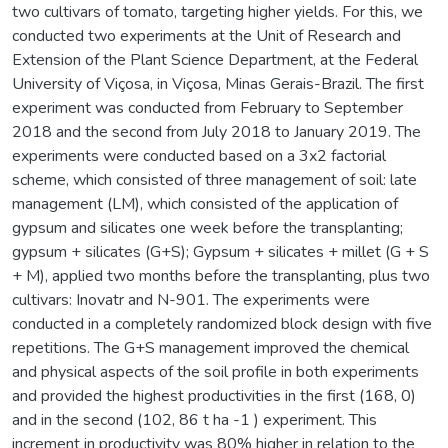
two cultivars of tomato, targeting higher yields. For this, we
conducted two experiments at the Unit of Research and
Extension of the Plant Science Department, at the Federal
University of Viçosa, in Viçosa, Minas Gerais-Brazil. The first
experiment was conducted from February to September
2018 and the second from July 2018 to January 2019. The
experiments were conducted based on a 3x2 factorial
scheme, which consisted of three management of soil: late
management (LM), which consisted of the application of
gypsum and silicates one week before the transplanting;
gypsum + silicates (G+S); Gypsum + silicates + millet (G + S
+ M), applied two months before the transplanting, plus two
cultivars: Inovatr and N-901. The experiments were
conducted in a completely randomized block design with five
repetitions. The G+S management improved the chemical
and physical aspects of the soil profile in both experiments
and provided the highest productivities in the first (168, 0)
and in the second (102, 86 t ha -1 ) experiment. This
increment in productivity was 80% higher in relation to the