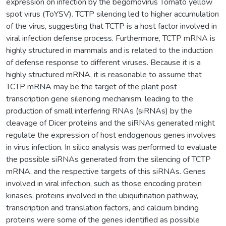
expression on infection by the begomovirus Tomato yellow
spot virus (ToYSV). TCTP silencing led to higher accumulation
of the virus, suggesting that TCTP is a host factor involved in
viral infection defense process. Furthermore, TCTP mRNA is
highly structured in mammals and is related to the induction
of defense response to different viruses. Because it is a
highly structured mRNA, it is reasonable to assume that
TCTP mRNA may be the target of the plant post
transcription gene silencing mechanism, leading to the
production of small interfering RNAs (siRNAs) by the
cleavage of Dicer proteins and the siRNAs generated might
regulate the expression of host endogenous genes involves
in virus infection. In silico analysis was performed to evaluate
the possible siRNAs generated from the silencing of TCTP
mRNA, and the respective targets of this siRNAs. Genes
involved in viral infection, such as those encoding protein
kinases, proteins involved in the ubiquitination pathway,
transcription and translation factors, and calcium binding
proteins were some of the genes identified as possible