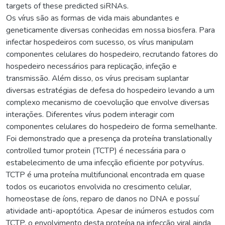
targets of these predicted siRNAs.
Os vírus são as formas de vida mais abundantes e
geneticamente diversas conhecidas em nossa biosfera. Para
infectar hospedeiros com sucesso, os vírus manipulam
componentes celulares do hospedeiro, recrutando fatores do
hospedeiro necessários para replicação, infeção e
transmissão. Além disso, os vírus precisam suplantar
diversas estratégias de defesa do hospedeiro levando a um
complexo mecanismo de coevolução que envolve diversas
interações. Diferentes vírus podem interagir com
componentes celulares do hospedeiro de forma semelhante.
Foi demonstrado que a presença da proteína translationally
controlled tumor protein (TCTP) é necessária para o
estabelecimento de uma infecção eficiente por potyvírus.
TCTP é uma proteína multifuncional encontrada em quase
todos os eucariotos envolvida no crescimento celular,
homeostase de íons, reparo de danos no DNA e possuí
atividade anti-apoptótica. Apesar de inúmeros estudos com
TCTP, o envolvimento desta proteína na infecção viral ainda