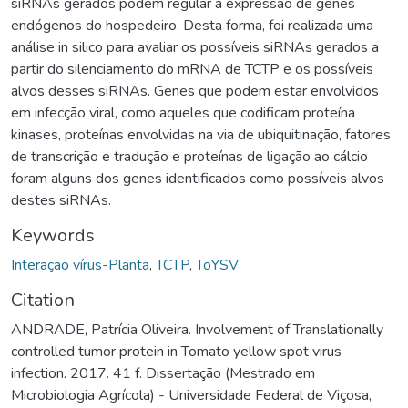
siRNAs gerados podem regular a expressão de genes
endógenos do hospedeiro. Desta forma, foi realizada uma
análise in silico para avaliar os possíveis siRNAs gerados a
partir do silenciamento do mRNA de TCTP e os possíveis
alvos desses siRNAs. Genes que podem estar envolvidos
em infecção viral, como aqueles que codificam proteína
kinases, proteínas envolvidas na via de ubiquitinação, fatores
de transcrição e tradução e proteínas de ligação ao cálcio
foram alguns dos genes identificados como possíveis alvos
destes siRNAs.
Keywords
Interação vírus-Planta
,
TCTP
,
ToYSV
Citation
ANDRADE, Patrícia Oliveira. Involvement of Translationally
controlled tumor protein in Tomato yellow spot virus
infection. 2017. 41 f. Dissertação (Mestrado em
Microbiologia Agrícola) - Universidade Federal de Viçosa,