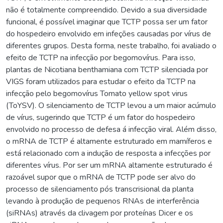
não é totalmente compreendido. Devido a sua diversidade
funcional, é possível imaginar que TCTP possa ser um fator
do hospedeiro envolvido em infeções causadas por vírus de
diferentes grupos. Desta forma, neste trabalho, foi avaliado o
efeito de TCTP na infecção por begomovírus. Para isso,
plantas de Nicotiana benthamiana com TCTP silenciada por
VIGS foram utilizados para estudar o efeito da TCTP na
infecção pelo begomovírus Tomato yellow spot virus
(ToYSV). O silenciamento de TCTP levou a um maior acúmulo
de vírus, sugerindo que TCTP é um fator do hospedeiro
envolvido no processo de defesa á infecção viral. Além disso,
o mRNA de TCTP é altamente estruturado em mamíferos e
está relacionado com a indução de resposta a infecções por
diferentes vírus. Por ser um mRNA altamente estruturado é
razoável supor que o mRNA de TCTP pode ser alvo do
processo de silenciamento pós transcrisional da planta
levando à produção de pequenos RNAs de interferência
(siRNAs) através da clivagem por proteínas Dicer e os