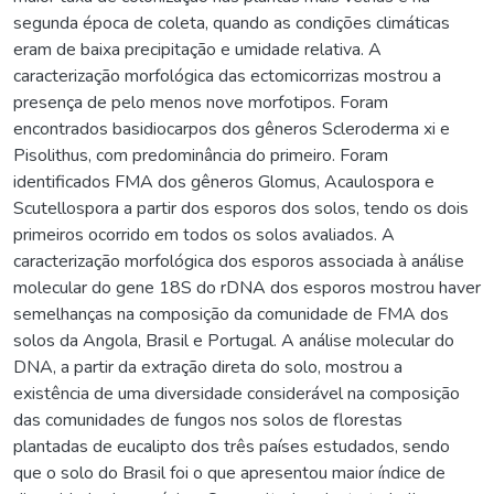
segunda época de coleta, quando as condições climáticas
eram de baixa precipitação e umidade relativa. A
caracterização morfológica das ectomicorrizas mostrou a
presença de pelo menos nove morfotipos. Foram
encontrados basidiocarpos dos gêneros Scleroderma xi e
Pisolithus, com predominância do primeiro. Foram
identificados FMA dos gêneros Glomus, Acaulospora e
Scutellospora a partir dos esporos dos solos, tendo os dois
primeiros ocorrido em todos os solos avaliados. A
caracterização morfológica dos esporos associada à análise
molecular do gene 18S do rDNA dos esporos mostrou haver
semelhanças na composição da comunidade de FMA dos
solos da Angola, Brasil e Portugal. A análise molecular do
DNA, a partir da extração direta do solo, mostrou a
existência de uma diversidade considerável na composição
das comunidades de fungos nos solos de florestas
plantadas de eucalipto dos três países estudados, sendo
que o solo do Brasil foi o que apresentou maior índice de