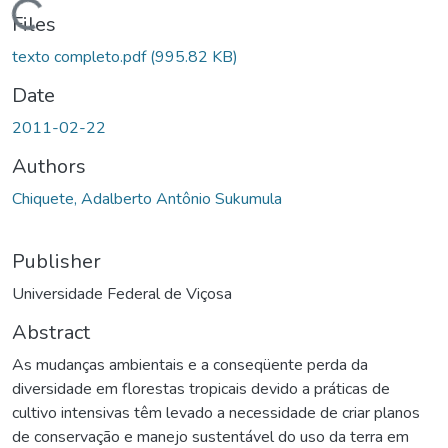
ding...
Files
texto completo.pdf
(995.82 KB)
Date
2011-02-22
Authors
Chiquete, Adalberto Antônio Sukumula
Publisher
Universidade Federal de Viçosa
Abstract
As mudanças ambientais e a conseqüente perda da
diversidade em florestas tropicais devido a práticas de
cultivo intensivas têm levado a necessidade de criar planos
de conservação e manejo sustentável do uso da terra em