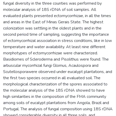
fungal diversity in the three counties was performed by
molecular analysis of 18S rDNA of soil samples. All
evaluated plants presented ectomycorrhizae, in all the times
and areas in the East of Minas Gerais State. The highest
colonization was settling in the oldest plants and in the
second period time of sampling, suggesting the importance
of ectomycorrhizal association in stress conditions, like in low
temperature and water availability. At least nine different
morphotypes of ectomycorrhizae were characterized.
Basidiomes of Scleroderma and Pisolithus were found. The
arbuscular mycorrhizal fungi Glomus, Acaulospora and
Scutellosporawere observed under eucalypt plantations, and
the first two species occurred in all evaluated soil. The
morphological characterization of the spores associated to
the molecular analysis of the 18S rDNA showed to have
high similarities in the composition of the FMA community
among soils of eucalypt plantations from Angola, Brazil and
Portugal. The analysis of fungal composition using 18S rDNA
showed considerable diversity in all three soils, and