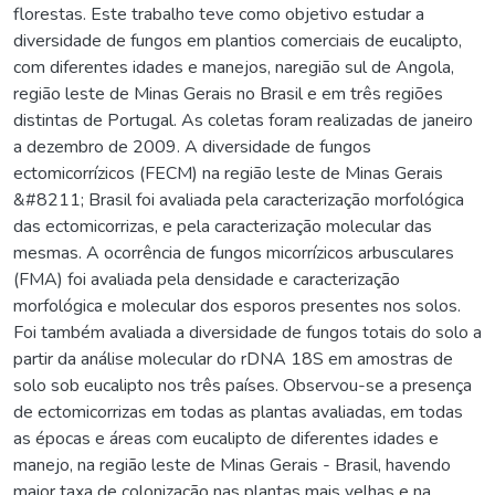
florestas. Este trabalho teve como objetivo estudar a
diversidade de fungos em plantios comerciais de eucalipto,
com diferentes idades e manejos, naregião sul de Angola,
região leste de Minas Gerais no Brasil e em três regiões
distintas de Portugal. As coletas foram realizadas de janeiro
a dezembro de 2009. A diversidade de fungos
ectomicorrízicos (FECM) na região leste de Minas Gerais
&#8211; Brasil foi avaliada pela caracterização morfológica
das ectomicorrizas, e pela caracterização molecular das
mesmas. A ocorrência de fungos micorrízicos arbusculares
(FMA) foi avaliada pela densidade e caracterização
morfológica e molecular dos esporos presentes nos solos.
Foi também avaliada a diversidade de fungos totais do solo a
partir da análise molecular do rDNA 18S em amostras de
solo sob eucalipto nos três países. Observou-se a presença
de ectomicorrizas em todas as plantas avaliadas, em todas
as épocas e áreas com eucalipto de diferentes idades e
manejo, na região leste de Minas Gerais - Brasil, havendo
maior taxa de colonização nas plantas mais velhas e na