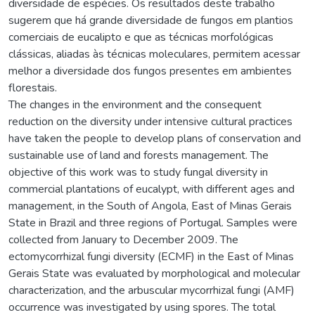
diversidade de espécies. Os resultados deste trabalho
sugerem que há grande diversidade de fungos em plantios
comerciais de eucalipto e que as técnicas morfológicas
clássicas, aliadas às técnicas moleculares, permitem acessar
melhor a diversidade dos fungos presentes em ambientes
florestais.
The changes in the environment and the consequent
reduction on the diversity under intensive cultural practices
have taken the people to develop plans of conservation and
sustainable use of land and forests management. The
objective of this work was to study fungal diversity in
commercial plantations of eucalypt, with different ages and
management, in the South of Angola, East of Minas Gerais
State in Brazil and three regions of Portugal. Samples were
collected from January to December 2009. The
ectomycorrhizal fungi diversity (ECMF) in the East of Minas
Gerais State was evaluated by morphological and molecular
characterization, and the arbuscular mycorrhizal fungi (AMF)
occurrence was investigated by using spores. The total