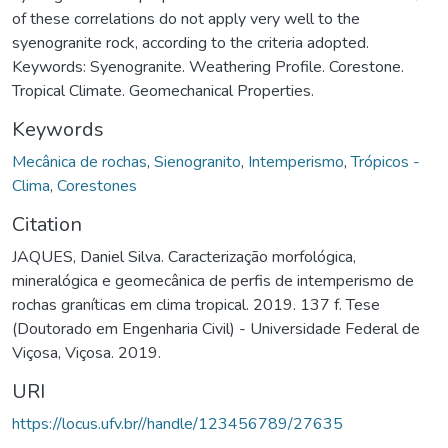
of these correlations do not apply very well to the
syenogranite rock, according to the criteria adopted.
Keywords: Syenogranite. Weathering Profile. Corestone.
Tropical Climate. Geomechanical Properties.
Keywords
Mecânica de rochas
,
Sienogranito
,
Intemperismo
,
Trópicos -
Clima
,
Corestones
Citation
JAQUES, Daniel Silva. Caracterização morfológica,
mineralógica e geomecânica de perfis de intemperismo de
rochas graníticas em clima tropical. 2019. 137 f. Tese
(Doutorado em Engenharia Civil) - Universidade Federal de
Viçosa, Viçosa. 2019.
URI
https://locus.ufv.br//handle/123456789/27635