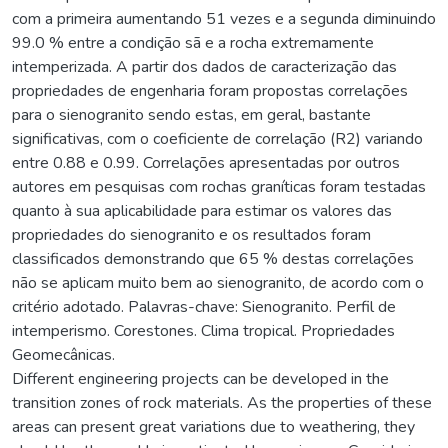
com a primeira aumentando 51 vezes e a segunda diminuindo
99.0 % entre a condição sã e a rocha extremamente
intemperizada. A partir dos dados de caracterização das
propriedades de engenharia foram propostas correlações
para o sienogranito sendo estas, em geral, bastante
significativas, com o coeficiente de correlação (R2) variando
entre 0.88 e 0.99. Correlações apresentadas por outros
autores em pesquisas com rochas graníticas foram testadas
quanto à sua aplicabilidade para estimar os valores das
propriedades do sienogranito e os resultados foram
classificados demonstrando que 65 % destas correlações
não se aplicam muito bem ao sienogranito, de acordo com o
critério adotado. Palavras-chave: Sienogranito. Perfil de
intemperismo. Corestones. Clima tropical. Propriedades
Geomecânicas.
Different engineering projects can be developed in the
transition zones of rock materials. As the properties of these
areas can present great variations due to weathering, they