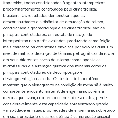
Itapemirim, todos condicionados à agentes intempéricos
predominantemente controlados pelo clima tropical
brasileiro. Os resultados demonstram que as
descontinuidades e a dinâmica de denudação do relevo,
condicionada à geomorfologia e ao clima tropical, são os
principais controladores, em escala de maciço, do
intemperismo nos perfis avaliados, produzindo como feição
mais marcante os corestones envoltos por solo residual. Em
nível de matriz, a descrição de lâminas petrográficas da rocha
em seus diferentes níveis de intemperismo aponta as
microfissuras e a alteração química dos minerais como os
principais controladores da decomposição e
desfragmentação da rocha. Os testes de laboratório
mostram que o sienogranito na condição de rocha sã é muito
competente enquanto material de engenharia, porém, à
medida que avança o intemperismo sobre a matriz, perde
consideravelmente esta capacidade apresentando grande
variabilidade em suas propriedades de engenharia, sobretudo
em sua porosidade e sua resistência à compressão uniaxial