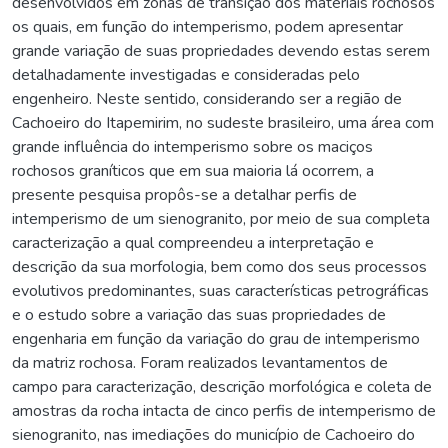
desenvolvidos em zonas de transição dos materiais rochosos
os quais, em função do intemperismo, podem apresentar
grande variação de suas propriedades devendo estas serem
detalhadamente investigadas e consideradas pelo
engenheiro. Neste sentido, considerando ser a região de
Cachoeiro do Itapemirim, no sudeste brasileiro, uma área com
grande influência do intemperismo sobre os maciços
rochosos graníticos que em sua maioria lá ocorrem, a
presente pesquisa propôs-se a detalhar perfis de
intemperismo de um sienogranito, por meio de sua completa
caracterização a qual compreendeu a interpretação e
descrição da sua morfologia, bem como dos seus processos
evolutivos predominantes, suas características petrográficas
e o estudo sobre a variação das suas propriedades de
engenharia em função da variação do grau de intemperismo
da matriz rochosa. Foram realizados levantamentos de
campo para caracterização, descrição morfológica e coleta de
amostras da rocha intacta de cinco perfis de intemperismo de
sienogranito, nas imediações do município de Cachoeiro do