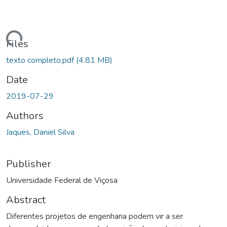
ding...
Files
texto completo.pdf
(4.81 MB)
Date
2019-07-29
Authors
Jaques, Daniel Silva
Publisher
Universidade Federal de Viçosa
Abstract
Diferentes projetos de engenharia podem vir a ser