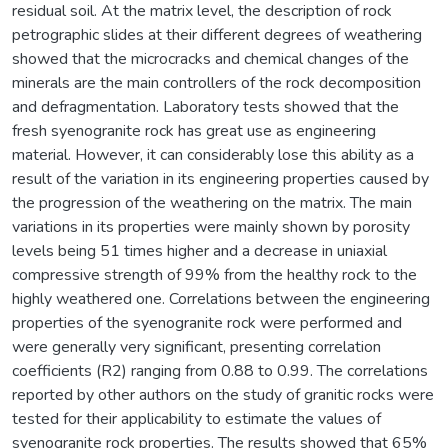
residual soil. At the matrix level, the description of rock
petrographic slides at their different degrees of weathering
showed that the microcracks and chemical changes of the
minerals are the main controllers of the rock decomposition
and defragmentation. Laboratory tests showed that the
fresh syenogranite rock has great use as engineering
material. However, it can considerably lose this ability as a
result of the variation in its engineering properties caused by
the progression of the weathering on the matrix. The main
variations in its properties were mainly shown by porosity
levels being 51 times higher and a decrease in uniaxial
compressive strength of 99% from the healthy rock to the
highly weathered one. Correlations between the engineering
properties of the syenogranite rock were performed and
were generally very significant, presenting correlation
coefficients (R2) ranging from 0.88 to 0.99. The correlations
reported by other authors on the study of granitic rocks were
tested for their applicability to estimate the values of
syenogranite rock properties. The results showed that 65%