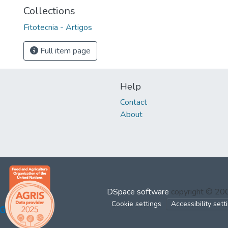
Collections
Fitotecnia - Artigos
Full item page
Help
Contact
About
DSpace software
copyright © 2
Cookie settings
Accessibility sett