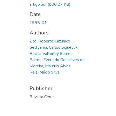
artigo.pdf
(800.27 KB)
Date
1995-01
Authors
Zito, Roberto Kazuhiko
Sediyama, Carlos Sigueyuki
Rocha, Valterley Soares
Barros, Everaldo Gonçalves de
Moreira, Maurílio Alves
Reis, Múcio Silva
Publisher
Revista Ceres