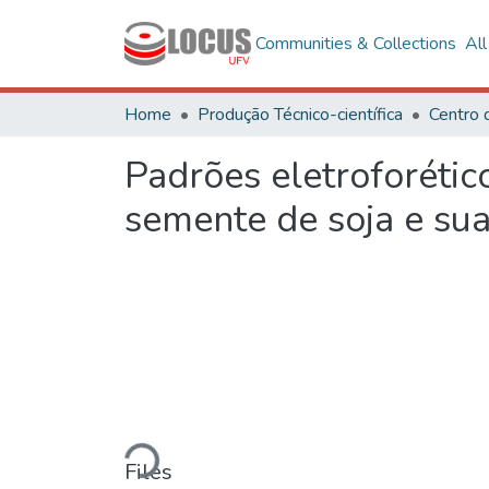
Communities & Collections
Al
Home
Produção Técnico-científica
Centro 
Padrões eletroforétic
semente de soja e sua
Loading...
Files