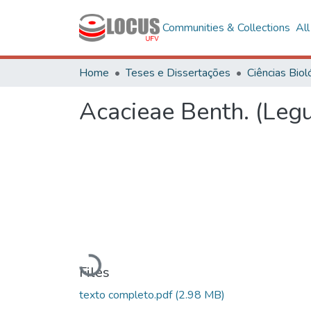
Communities & Collections
Al
Home
Teses e Dissertações
Acacieae Benth. (Leg
Loading...
Files
texto completo.pdf
(2.98 MB)