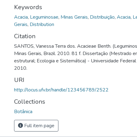
Keywords
Acacia
,
Leguminosae
,
Minas Gerais
,
Distribuição
,
Acacia
,
L
Gerais
,
Distribution
Citation
SANTOS, Vanessa Terra dos. Acacieae Benth. (Leguminos
Minas Gerais, Brazil. 2010. 81 f. Dissertação (Mestrado 
estrutural; Ecologia e Sistemática) - Universidade Federal
2010.
URI
http://locus.ufv.br/handle/123456789/2522
Collections
Botânica
Full item page