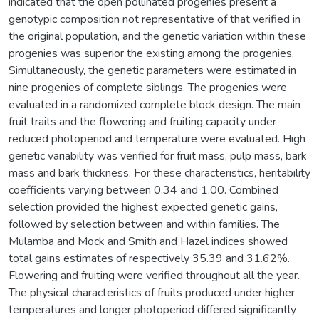
indicated that the open pollinated progenies present a
genotypic composition not representative of that verified in
the original population, and the genetic variation within these
progenies was superior the existing among the progenies.
Simultaneously, the genetic parameters were estimated in
nine progenies of complete siblings. The progenies were
evaluated in a randomized complete block design. The main
fruit traits and the flowering and fruiting capacity under
reduced photoperiod and temperature were evaluated. High
genetic variability was verified for fruit mass, pulp mass, bark
mass and bark thickness. For these characteristics, heritability
coefficients varying between 0.34 and 1.00. Combined
selection provided the highest expected genetic gains,
followed by selection between and within families. The
Mulamba and Mock and Smith and Hazel indices showed
total gains estimates of respectively 35.39 and 31.62%.
Flowering and fruiting were verified throughout all the year.
The physical characteristics of fruits produced under higher
temperatures and longer photoperiod differed significantly