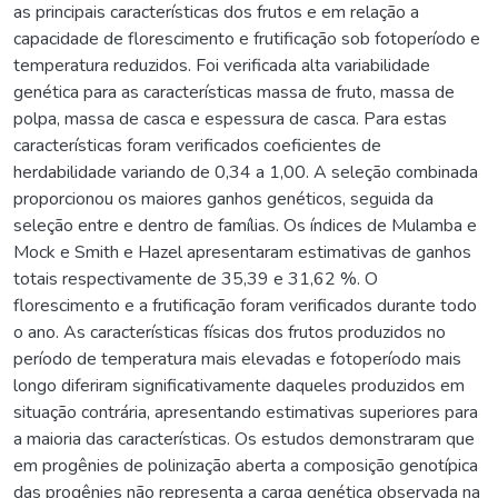
as principais características dos frutos e em relação a
capacidade de florescimento e frutificação sob fotoperíodo e
temperatura reduzidos. Foi verificada alta variabilidade
genética para as características massa de fruto, massa de
polpa, massa de casca e espessura de casca. Para estas
características foram verificados coeficientes de
herdabilidade variando de 0,34 a 1,00. A seleção combinada
proporcionou os maiores ganhos genéticos, seguida da
seleção entre e dentro de famílias. Os índices de Mulamba e
Mock e Smith e Hazel apresentaram estimativas de ganhos
totais respectivamente de 35,39 e 31,62 %. O
florescimento e a frutificação foram verificados durante todo
o ano. As características físicas dos frutos produzidos no
período de temperatura mais elevadas e fotoperíodo mais
longo diferiram significativamente daqueles produzidos em
situação contrária, apresentando estimativas superiores para
a maioria das características. Os estudos demonstraram que
em progênies de polinização aberta a composição genotípica
das progênies não representa a carga genética observada na