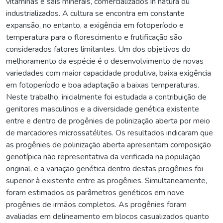
vitaminas e sais minerais, comercializados in natura ou
industrializados. A cultura se encontra em constante
expansão, no entanto, a exigência em fotoperíodo e
temperatura para o florescimento e frutificação são
considerados fatores limitantes. Um dos objetivos do
melhoramento da espécie é o desenvolvimento de novas
variedades com maior capacidade produtiva, baixa exigência
em fotoperíodo e boa adaptação a baixas temperaturas.
Neste trabalho, inicialmente foi estudada a contribuição de
genitores masculinos e a diversidade genética existente
entre e dentro de progênies de polinização aberta por meio
de marcadores microssatélites. Os resultados indicaram que
as progênies de polinização aberta apresentam composição
genotípica não representativa da verificada na população
original, e a variação genética dentro destas progênies foi
superior à existente entre as progênies. Simultaneamente,
foram estimados os parâmetros genéticos em nove
progênies de irmãos completos. As progênies foram
avaliadas em delineamento em blocos casualizados quanto