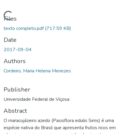
ading...
Files
texto completo.pdf
(717.59 KB)
Date
2017-09-04
Authors
Cordeiro, Maria Helena Menezes
Publisher
Universidade Federal de Viçosa
Abstract
O maracujázeiro azedo (Passiflora edulis Sims) é uma
espécie nativa do Brasil que apresenta frutos ricos em