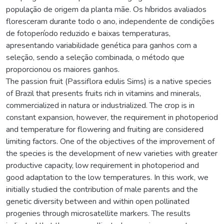
população de origem da planta mãe. Os híbridos avaliados
floresceram durante todo o ano, independente de condições
de fotoperíodo reduzido e baixas temperaturas,
apresentando variabilidade genética para ganhos com a
seleção, sendo a seleção combinada, o método que
proporcionou os maiores ganhos.
The passion fruit (Passiflora edulis Sims) is a native species
of Brazil that presents fruits rich in vitamins and minerals,
commercialized in natura or industrialized. The crop is in
constant expansion, however, the requirement in photoperiod
and temperature for flowering and fruiting are considered
limiting factors. One of the objectives of the improvement of
the species is the development of new varieties with greater
productive capacity, low requirement in photoperiod and
good adaptation to the low temperatures. In this work, we
initially studied the contribution of male parents and the
genetic diversity between and within open pollinated
progenies through microsatellite markers. The results