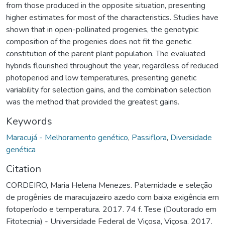
from those produced in the opposite situation, presenting
higher estimates for most of the characteristics. Studies have
shown that in open-pollinated progenies, the genotypic
composition of the progenies does not fit the genetic
constitution of the parent plant population. The evaluated
hybrids flourished throughout the year, regardless of reduced
photoperiod and low temperatures, presenting genetic
variability for selection gains, and the combination selection
was the method that provided the greatest gains.
Keywords
Maracujá - Melhoramento genético
,
Passiflora
,
Diversidade
genética
Citation
CORDEIRO, Maria Helena Menezes. Paternidade e seleção
de progênies de maracujazeiro azedo com baixa exigência em
fotoperíodo e temperatura. 2017. 74 f. Tese (Doutorado em
Fitotecnia) - Universidade Federal de Viçosa, Viçosa. 2017.