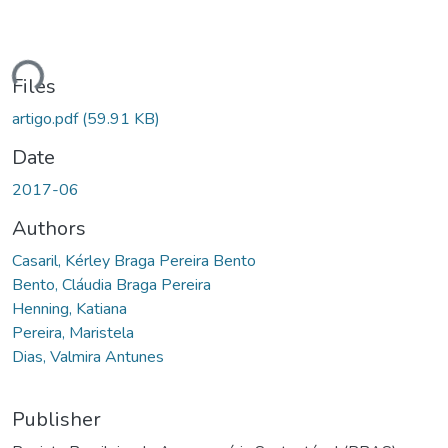
ding...
Files
artigo.pdf
(59.91 KB)
Date
2017-06
Authors
Casaril, Kérley Braga Pereira Bento
Bento, Cláudia Braga Pereira
Henning, Katiana
Pereira, Maristela
Dias, Valmira Antunes
Publisher