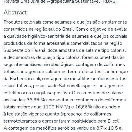
Revista Brasileira de Agropecuária Sustentável (RBAS)
Abstract
Produtos coloniais como salames e queijos são amplamente
consumidos na região sul do Brasil. Com o objetivo de avaliar
a qualidade higiênico-sanitária de salames e queijos coloniais
produzidos de forma artesanal e comercializados na região
Sudoeste do Paraná, doze amostras de salame tipo colonial
e dez amostras de queijo tipo colonial foram submetidas às
seguintes análises microbiológicas: contagem de coliformes
totais, contagem de coliformes termotolerantes, confirmação
da Escherichia coli, contagem de mesófilos aeróbios estritos
e facultativos, pesquisa de Salmonella spp. e contagem de
estafilococos coagulase positiva. Das amostras de salame
analisadas, 33,33 % apresentaram contagens de coliformes
totais maiores que 1100 NMP/g e 16,66% não atendem
à legislação vigente quanto à presença de coliformes
termotolerantes e apresentaram positividade para E. coli.
A contagem de mesófilos aeróbios variou de 8,7 x 10 5 a