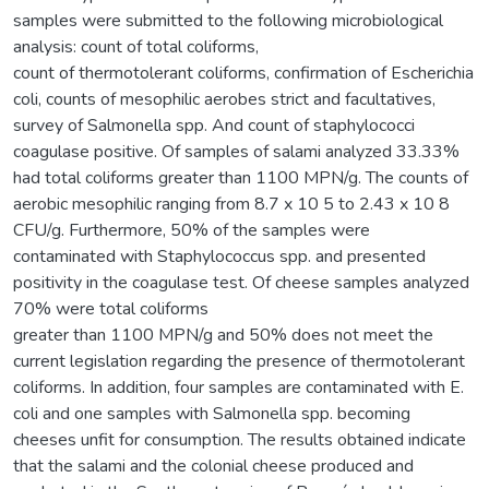
samples were submitted to the following microbiological
analysis: count of total coliforms,
count of thermotolerant coliforms, confirmation of Escherichia
coli, counts of mesophilic aerobes strict and facultatives,
survey of Salmonella spp. And count of staphylococci
coagulase positive. Of samples of salami analyzed 33.33%
had total coliforms greater than 1100 MPN/g. The counts of
aerobic mesophilic ranging from 8.7 x 10 5 to 2.43 x 10 8
CFU/g. Furthermore, 50% of the samples were
contaminated with Staphylococcus spp. and presented
positivity in the coagulase test. Of cheese samples analyzed
70% were total coliforms
greater than 1100 MPN/g and 50% does not meet the
current legislation regarding the presence of thermotolerant
coliforms. In addition, four samples are contaminated with E.
coli and one samples with Salmonella spp. becoming
cheeses unfit for consumption. The results obtained indicate
that the salami and the colonial cheese produced and