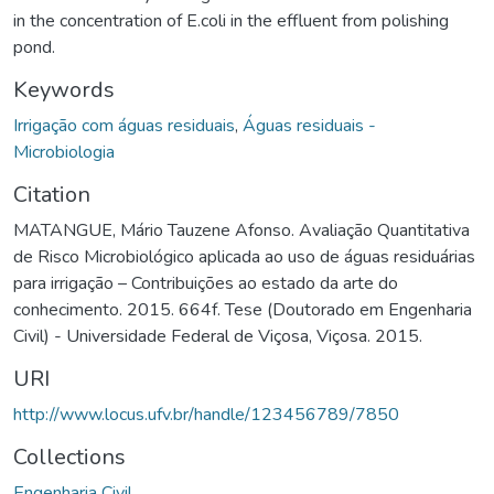
in the concentration of E.coli in the effluent from polishing
pond.
Keywords
Irrigação com águas residuais
,
Águas residuais -
Microbiologia
Citation
MATANGUE, Mário Tauzene Afonso. Avaliação Quantitativa
de Risco Microbiológico aplicada ao uso de águas residuárias
para irrigação – Contribuições ao estado da arte do
conhecimento. 2015. 664f. Tese (Doutorado em Engenharia
Civil) - Universidade Federal de Viçosa, Viçosa. 2015.
URI
http://www.locus.ufv.br/handle/123456789/7850
Collections
Engenharia Civil