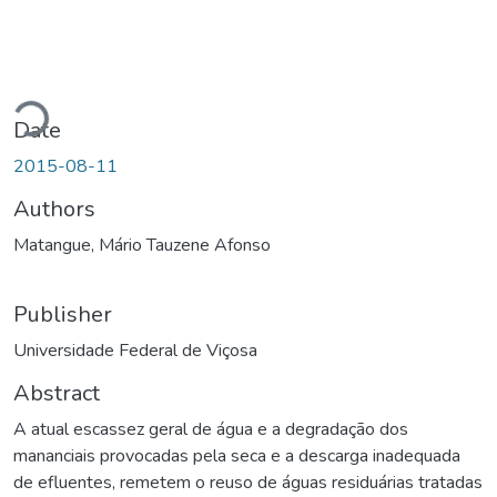
Loading...
Date
2015-08-11
Authors
Matangue, Mário Tauzene Afonso
Publisher
Universidade Federal de Viçosa
Abstract
A atual escassez geral de água e a degradação dos
mananciais provocadas pela seca e a descarga inadequada
de efluentes, remetem o reuso de águas residuárias tratadas