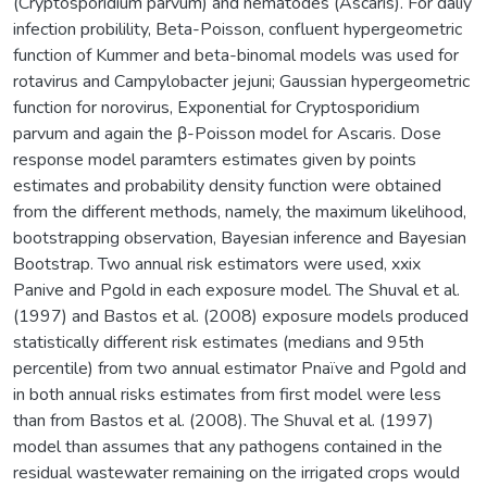
(Cryptosporidium parvum) and nematodes (Ascaris). For daliy
infection probilility, Beta-Poisson, confluent hypergeometric
function of Kummer and beta-binomal models was used for
rotavirus and Campylobacter jejuni; Gaussian hypergeometric
function for norovirus, Exponential for Cryptosporidium
parvum and again the β-Poisson model for Ascaris. Dose
response model paramters estimates given by points
estimates and probability density function were obtained
from the different methods, namely, the maximum likelihood,
bootstrapping observation, Bayesian inference and Bayesian
Bootstrap. Two annual risk estimators were used, xxix
Panive and Pgold in each exposure model. The Shuval et al.
(1997) and Bastos et al. (2008) exposure models produced
statistically different risk estimates (medians and 95th
percentile) from two annual estimator Pnaïve and Pgold and
in both annual risks estimates from first model were less
than from Bastos et al. (2008). The Shuval et al. (1997)
model than assumes that any pathogens contained in the
residual wastewater remaining on the irrigated crops would