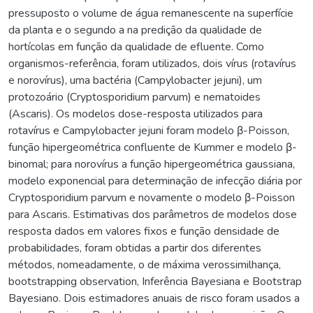
pressuposto o volume de água remanescente na superfície
da planta e o segundo a na predição da qualidade de
hortícolas em função da qualidade de efluente. Como
organismos-referência, foram utilizados, dois vírus (rotavírus
e norovírus), uma bactéria (Campylobacter jejuni), um
protozoário (Cryptosporidium parvum) e nematoides
(Ascaris). Os modelos dose-resposta utilizados para
rotavírus e Campylobacter jejuni foram modelo β-Poisson,
função hipergeométrica confluente de Kummer e modelo β-
binomal; para norovírus a função hipergeométrica gaussiana,
modelo exponencial para determinação de infecção diária por
Cryptosporidium parvum e novamente o modelo β-Poisson
para Ascaris. Estimativas dos parâmetros de modelos dose
resposta dados em valores fixos e função densidade de
probabilidades, foram obtidas a partir dos diferentes
métodos, nomeadamente, o de máxima verossimilhança,
bootstrapping observation, Inferência Bayesiana e Bootstrap
Bayesiano. Dois estimadores anuais de risco foram usados a