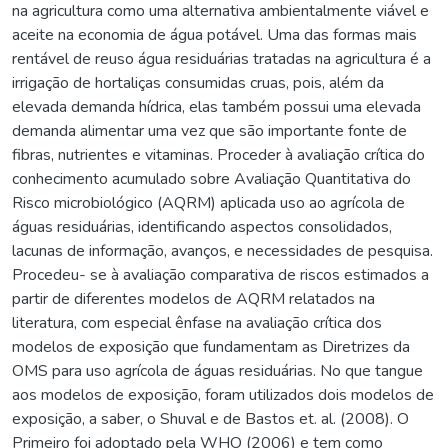
na agricultura como uma alternativa ambientalmente viável e
aceite na economia de água potável. Uma das formas mais
rentável de reuso água residuárias tratadas na agricultura é a
irrigação de hortaliças consumidas cruas, pois, além da
elevada demanda hídrica, elas também possui uma elevada
demanda alimentar uma vez que são importante fonte de
fibras, nutrientes e vitaminas. Proceder à avaliação crítica do
conhecimento acumulado sobre Avaliação Quantitativa do
Risco microbiológico (AQRM) aplicada uso ao agrícola de
águas residuárias, identificando aspectos consolidados,
lacunas de informação, avanços, e necessidades de pesquisa.
Procedeu- se à avaliação comparativa de riscos estimados a
partir de diferentes modelos de AQRM relatados na
literatura, com especial ênfase na avaliação crítica dos
modelos de exposição que fundamentam as Diretrizes da
OMS para uso agrícola de águas residuárias. No que tangue
aos modelos de exposição, foram utilizados dois modelos de
exposição, a saber, o Shuval e de Bastos et. al. (2008). O
Primeiro foi adoptado pela WHO (2006) e tem como