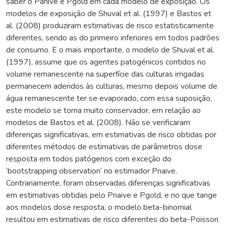
saber o Panive e Pgold em cada modelo de exposição. Os
modelos de exposição de Shuval et al. (1997) e Bastos et
al. (2008) produziram estimativas de risco estatisticamente
diferentes, sendo as do primeiro inferiores em todos padrões
de consumo. E o mais importante, o modelo de Shuval et al.
(1997), assume que os agentes patogénicos contidos no
volume remanescente na superfície das culturas irrigadas
permanecem aderidos às culturas, mesmo depois volume de
água remanescente ter se evaporado, com essa suposição,
este modelo se torna muito conservador, em relação ao
modelos de Bastos et al. (2008). Não se verificaram
diferenças significativas, em estimativas de risco obtidas por
diferentes métodos de estimativas de parâmetros dose
resposta em todos patógenos com exceção do
‘bootstrapping observation’ no estimador Pnaive.
Contrariamente, foram observadas diferenças significativas
em estimativas obtidas pelo Pnaive e Pgold, e no que tange
aos modelos dose resposta, o modelo beta-binomial
resultou em estimativas de risco diferentes do beta-Poisson