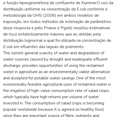
e função hipergeométrica de confluente de Kummer.O uso da
distribuição uniforme na concentração da E.coli conforme a
metodologia da OMS (2006) em ambos modelos de
exposição, em todos métodos de estimação de parâmetros
dose-resposta e pelo Pnaive e Pgold, resultou estimativas
de risco estatisticamente maiores que as obtidas pela
distribuição lognormal a qual foi utilizada na concentração de
E.coli em efluentes das lagoas de polimento.
The current general scarcity of water and degradation of
water sources caused by drought and inadequate effluent
discharge, provides opportunities of using the reclaimed
water in agriculture as an environmentally viable alternative
and accepted for potable water savings One of the most
economically feasible agricultural uses of reclaimed water is
the irrigation of high-value consumption rate of salad crops,
which typically have high returns per volume of water
invested in. The consumption of salad crops is becoming
popular worldwide because it is agreed as healthy food,
since they are important source of fibre, nutrients and