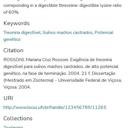
correponding in a digestible threonine: digestible lysine ratio
of 60%.
Keywords
Treonina digestível
,
Suínos machos castrados
,
Potencial
genético
Citation
ROSSONI, Mariana Cruz Rossoni. Exigência de treonina
digestível para suínos machos castrados, de alto potencial
genético, na fase de terminação. 2004. 21 f. Dissertação
(Mestrado em Zootecnia) - Universidade Federal de Viçosa,
Viçosa. 2004.
URI
http://www.locus.ufv.br/handle/123456789/11265
Collections
Zootecnia