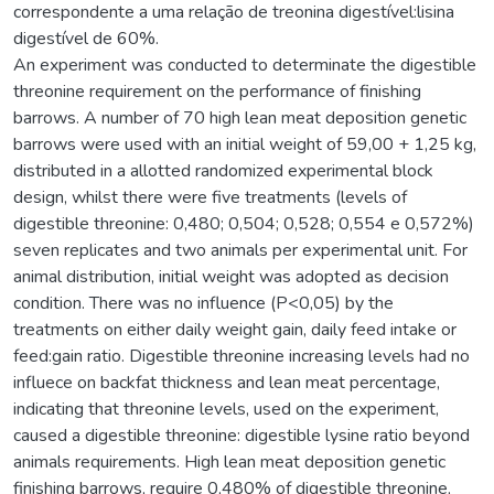
correspondente a uma relação de treonina digestível:lisina
digestível de 60%.
An experiment was conducted to determinate the digestible
threonine requirement on the performance of finishing
barrows. A number of 70 high lean meat deposition genetic
barrows were used with an initial weight of 59,00 + 1,25 kg,
distributed in a allotted randomized experimental block
design, whilst there were five treatments (levels of
digestible threonine: 0,480; 0,504; 0,528; 0,554 e 0,572%)
seven replicates and two animals per experimental unit. For
animal distribution, initial weight was adopted as decision
condition. There was no influence (P<0,05) by the
treatments on either daily weight gain, daily feed intake or
feed:gain ratio. Digestible threonine increasing levels had no
influece on backfat thickness and lean meat percentage,
indicating that threonine levels, used on the experiment,
caused a digestible threonine: digestible lysine ratio beyond
animals requirements. High lean meat deposition genetic
finishing barrows, require 0,480% of digestible threonine,