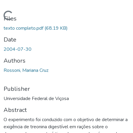
Loading...
Files
texto completo.pdf
(68.19 KB)
Date
2004-07-30
Authors
Rossoni, Mariana Cruz
Publisher
Universidade Federal de Viçosa
Abstract
O experimento foi conduzido com o objetivo de determinar a
exigência de treonina digestível em rações sobre o