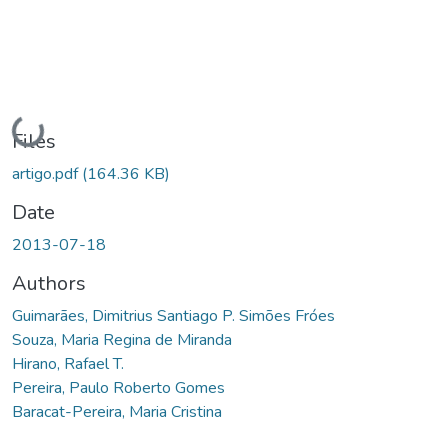
Loading...
Files
artigo.pdf
(164.36 KB)
Date
2013-07-18
Authors
Guimarães, Dimitrius Santiago P. Simões Fróes
Souza, Maria Regina de Miranda
Hirano, Rafael T.
Pereira, Paulo Roberto Gomes
Baracat-Pereira, Maria Cristina