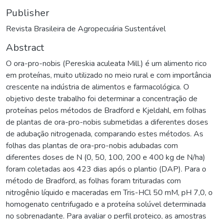
Publisher
Revista Brasileira de Agropecuária Sustentável
Abstract
O ora-pro-nobis (Pereskia aculeata Mill.) é um alimento rico
em proteínas, muito utilizado no meio rural e com importância
crescente na indústria de alimentos e farmacológica. O
objetivo deste trabalho foi determinar a concentração de
proteínas pelos métodos de Bradford e Kjeldahl, em folhas
de plantas de ora-pro-nobis submetidas a diferentes doses
de adubação nitrogenada, comparando estes métodos. As
folhas das plantas de ora-pro-nobis adubadas com
diferentes doses de N (0, 50, 100, 200 e 400 kg de N/ha)
foram coletadas aos 423 dias após o plantio (DAP). Para o
método de Bradford, as folhas foram trituradas com
nitrogênio líquido e maceradas em Tris-HCl 50 mM, pH 7,0, o
homogenato centrifugado e a proteína solúvel determinada
no sobrenadante. Para avaliar o perfil proteico, as amostras