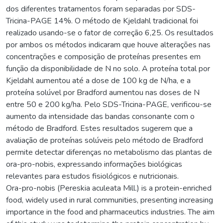
dos diferentes tratamentos foram separadas por SDS-
Tricina-PAGE 14%. O método de Kjeldahl tradicional foi
realizado usando-se o fator de correção 6,25. Os resultados
por ambos os métodos indicaram que houve alterações nas
concentrações e composição de proteínas presentes em
função da disponibilidade de N no solo. A proteína total por
Kjeldahl aumentou até a dose de 100 kg de N/ha, e a
proteína solúvel por Bradford aumentou nas doses de N
entre 50 e 200 kg/ha. Pelo SDS-Tricina-PAGE, verificou-se
aumento da intensidade das bandas consonante com o
método de Bradford. Estes resultados sugerem que a
avaliação de proteínas solúveis pelo método de Bradford
permite detectar diferenças no metabolismo das plantas de
ora-pro-nobis, expressando informações biológicas
relevantes para estudos fisiológicos e nutricionais.
Ora-pro-nobis (Pereskia aculeata Mill.) is a protein-enriched
food, widely used in rural communities, presenting increasing
importance in the food and pharmaceutics industries. The aim