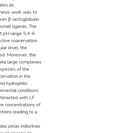
ates as
 thesis work was to
en β-lactoglobulin
 small ligands. The
at pH range 5.4-6
ctive coacervation
lar level, the
ed. Moreover, the
ite large complexes
 species of the
ervation in the
nd hydrophilic
rimental conditions
interacted with LF
ive concentrations of
oteins leading to a
das pelas industrias