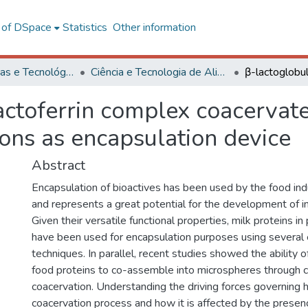
l of DSpace
Statistics
Other information
Ciências Exatas e Tecnológicas
Ciência e Tecnologia de Alimentos
actoferrin complex coacervate
ions as encapsulation device
Abstract
Encapsulation of bioactives has been used by the food ind
and represents a great potential for the development of i
Given their versatile functional properties, milk proteins in
have been used for encapsulation purposes using several 
techniques. In parallel, recent studies showed the ability 
food proteins to co-assemble into microspheres through
coacervation. Understanding the driving forces governing 
coacervation process and how it is affected by the presen