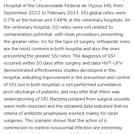
Hospital of the Universidade Federal de Viçosa-MG, from
September 2012 to February 2013. SSI global rates were
0.7% at the human and 3.46% at the veterinary hospitals. At
the veterinary hospital, SSI rates were not related to
contamination potential, with clean procedures presenting
the greater rates. As for the type of surgery, orthopedic ones
are the most common in both hospital and also the ones
presenting the greater SSI rates. The diagnosis of SSI
occurred within 30 days after surgery, and data HVT-UFV
demonstrated effectiveness studies developed in this
hospital, indicating improvement in the prevention and control
of SSI, but in both hospitals is not performed surveillance
post-discharge of patients, and may infer that there was
underreporting of SSI. Bacteria isolated from surgical wounds
were multi-resistant and the obtained data indicated that no
criteria of antibiotic prophylaxis existed, mainly for clean
surgeries. This scenario shows that the action of a
commission to control nosocomial infection are extremely