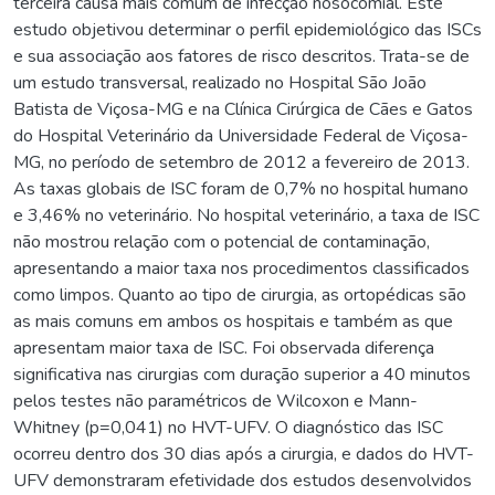
terceira causa mais comum de infecção nosocomial. Este
estudo objetivou determinar o perfil epidemiológico das ISCs
e sua associação aos fatores de risco descritos. Trata-se de
um estudo transversal, realizado no Hospital São João
Batista de Viçosa-MG e na Clínica Cirúrgica de Cães e Gatos
do Hospital Veterinário da Universidade Federal de Viçosa-
MG, no período de setembro de 2012 a fevereiro de 2013.
As taxas globais de ISC foram de 0,7% no hospital humano
e 3,46% no veterinário. No hospital veterinário, a taxa de ISC
não mostrou relação com o potencial de contaminação,
apresentando a maior taxa nos procedimentos classificados
como limpos. Quanto ao tipo de cirurgia, as ortopédicas são
as mais comuns em ambos os hospitais e também as que
apresentam maior taxa de ISC. Foi observada diferença
significativa nas cirurgias com duração superior a 40 minutos
pelos testes não paramétricos de Wilcoxon e Mann-
Whitney (p=0,041) no HVT-UFV. O diagnóstico das ISC
ocorreu dentro dos 30 dias após a cirurgia, e dados do HVT-
UFV demonstraram efetividade dos estudos desenvolvidos