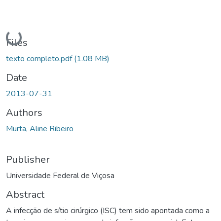
Loading...
Files
texto completo.pdf
(1.08 MB)
Date
2013-07-31
Authors
Murta, Aline Ribeiro
Publisher
Universidade Federal de Viçosa
Abstract
A infecção de sítio cirúrgico (ISC) tem sido apontada como a