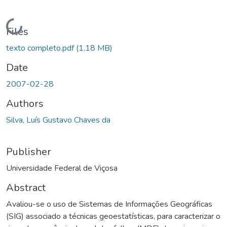
Loading...
Files
texto completo.pdf
(1.18 MB)
Date
2007-02-28
Authors
Silva, Luís Gustavo Chaves da
Publisher
Universidade Federal de Viçosa
Abstract
Avaliou-se o uso de Sistemas de Informações Geográficas
(SIG) associado a técnicas geoestatísticas, para caracterizar o