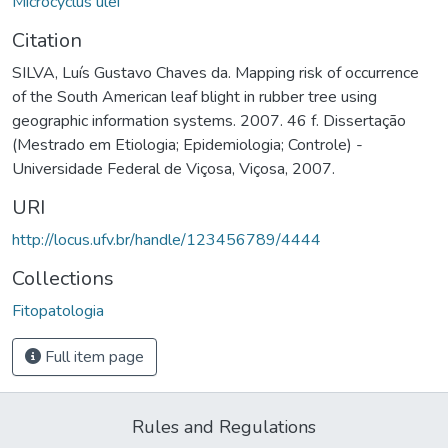
Microcyclus ulei
Citation
SILVA, Luís Gustavo Chaves da. Mapping risk of occurrence
of the South American leaf blight in rubber tree using
geographic information systems. 2007. 46 f. Dissertação
(Mestrado em Etiologia; Epidemiologia; Controle) -
Universidade Federal de Viçosa, Viçosa, 2007.
URI
http://locus.ufv.br/handle/123456789/4444
Collections
Fitopatologia
Full item page
Rules and Regulations