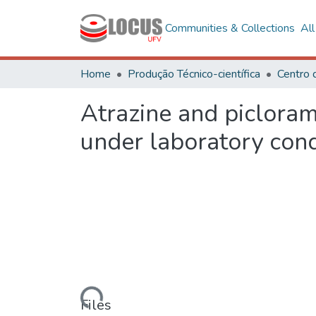
Communities & Collections
Al
Home
Produção Técnico-científica
Centro 
Atrazine and picloram
under laboratory cond
Loading...
Files