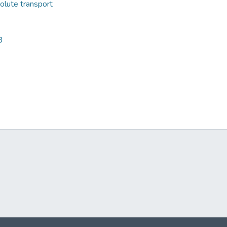
olute transport
3