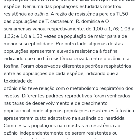
espécie. Nenhuma das populações estudadas mostrou
resistência ao ozônio. A razão de resistência para os TL50
das populações de T. castaneum, R. dominica e O.
surinamensis variou, respectivamente, de 1,00 a 1,76; 1,03 a
1,32; e 1,0 a 1,58 vezes da população de maior para a de
menor susceptibilidade. Por outro lado, algumas destas
populações apresentam elevada resistência à fosfina,
indicando que não há resistência cruzada entre o ozônio e a
fosfina. Foram observados diferentes padrões respiratórios
entre as populações de cada espécie, indicando que a
toxicidade do
ozônio não teve relação com o metabolismo respiratório dos
insetos. Diferentes padrões reprodutivos foram verificados
nas taxas de desenvolvimento e de crescimento
populacional, onde algumas populações resistentes à fosfina
apresentaram custo adaptativo na ausência do inseticida.
Como essas populações não mostraram resistência ao
ozônio, independentemente de serem resistentes ou