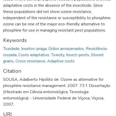
adaptative costs in the absence of the insecticide. Since
these populations did not show ozone resistance,
independent of the resistance or susceptibility to phosphine,
ozone can be one of the major eco-friendly alternative to
phosphine for use in managing resistant pest populations.
Keywords
Toxidade
,
Insetos-praga
,
Grãos armazenados
,
Resistência-
cruzada
,
Custo adaptativo
,
Toxicity
,
Insect-pests
,
Stored
grains
,
Cross resistance
,
Adaptive costs
Citation
SOUSA, Adalberto Hipólito de. Ozone as alternative for
phosphine resistance management. 2007. 73 f. Dissertação
(Mestrado em Ciência entomológica; Tecnologia
entomológica) - Universidade Federal de Viçosa, Viçosa,
2007.
URI