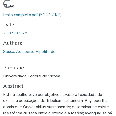
ading...
Files
texto completo.pdf
(514.17 KB)
Date
2007-02-28
Authors
Sousa, Adalberto Hipólito de
Publisher
Universidade Federal de Viçosa
Abstract
Este trabalho teve por objetivos avaliar a toxicidade do
ozônio a populações de Tribolium castaneum, Rhyzopertha
dominica e Oryzaephilus surimanensis; determinar se existe
resistência cruzada entre o ozônio e a fosfina; averiguar se há