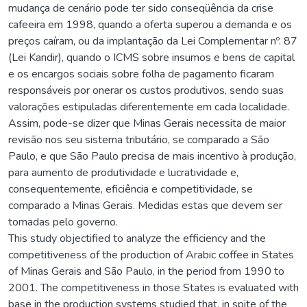
mudança de cenário pode ter sido conseqüência da crise
cafeeira em 1998, quando a oferta superou a demanda e os
preços caíram, ou da implantação da Lei Complementar nº. 87
(Lei Kandir), quando o ICMS sobre insumos e bens de capital
e os encargos sociais sobre folha de pagamento ficaram
responsáveis por onerar os custos produtivos, sendo suas
valorações estipuladas diferentemente em cada localidade.
Assim, pode-se dizer que Minas Gerais necessita de maior
revisão nos seu sistema tributário, se comparado a São
Paulo, e que São Paulo precisa de mais incentivo à produção,
para aumento de produtividade e lucratividade e,
consequentemente, eficiência e competitividade, se
comparado a Minas Gerais. Medidas estas que devem ser
tomadas pelo governo.
This study objectified to analyze the efficiency and the
competitiveness of the production of Arabic coffee in States
of Minas Gerais and São Paulo, in the period from 1990 to
2001. The competitiveness in those States is evaluated with
base in the production systems studied that, in spite of the