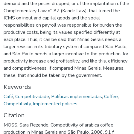
demand and the prices dropped, or of the implantation of the
Complementary Law n° 87 (Kandir Law), that turned the
ICMS on input and capital goods and the social
responsibilities on payroll was responsible for burden the
productive costs, being its values specified differently at
each place. Thus, it can be said that Minas Gerais needs a
larger revision in its tributary system if compared São Paulo,
and São Paulo needs a larger incentive to the production, for
productivity increase and profitability, and like this, efficiency
and competitiveness, if compared Minas Gerais. Measures,
these, that should be taken by the government.
Keywords
Café
,
Competitividade
,
Políticas implementadas
,
Coffee
,
Competitivity
,
Implemented policies
Citation
MOSS, Sara Rezende. Competitivity of arábica coffee
production in Minas Gerais and São Paulo. 2006. 91 f.