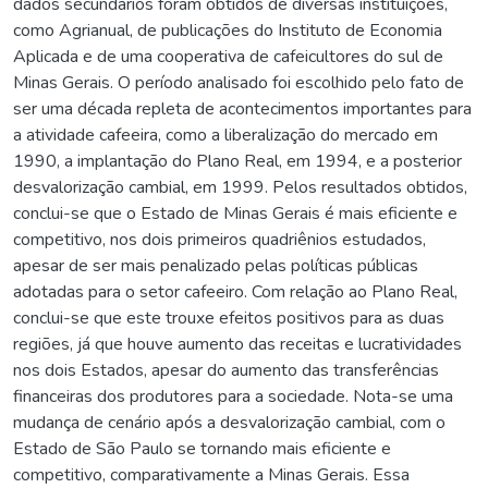
dados secundários foram obtidos de diversas instituições,
como Agrianual, de publicações do Instituto de Economia
Aplicada e de uma cooperativa de cafeicultores do sul de
Minas Gerais. O período analisado foi escolhido pelo fato de
ser uma década repleta de acontecimentos importantes para
a atividade cafeeira, como a liberalização do mercado em
1990, a implantação do Plano Real, em 1994, e a posterior
desvalorização cambial, em 1999. Pelos resultados obtidos,
conclui-se que o Estado de Minas Gerais é mais eficiente e
competitivo, nos dois primeiros quadriênios estudados,
apesar de ser mais penalizado pelas políticas públicas
adotadas para o setor cafeeiro. Com relação ao Plano Real,
conclui-se que este trouxe efeitos positivos para as duas
regiões, já que houve aumento das receitas e lucratividades
nos dois Estados, apesar do aumento das transferências
financeiras dos produtores para a sociedade. Nota-se uma
mudança de cenário após a desvalorização cambial, com o
Estado de São Paulo se tornando mais eficiente e
competitivo, comparativamente a Minas Gerais. Essa