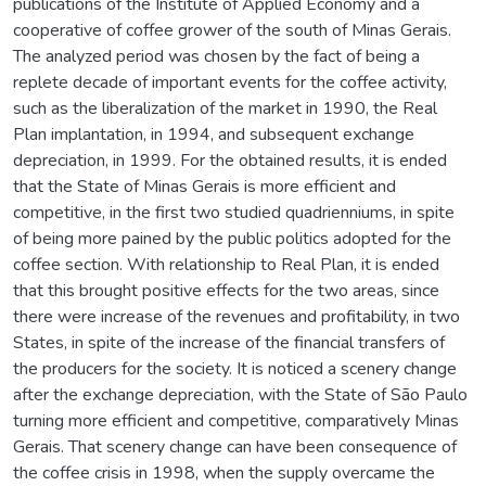
publications of the Institute of Applied Economy and a
cooperative of coffee grower of the south of Minas Gerais.
The analyzed period was chosen by the fact of being a
replete decade of important events for the coffee activity,
such as the liberalization of the market in 1990, the Real
Plan implantation, in 1994, and subsequent exchange
depreciation, in 1999. For the obtained results, it is ended
that the State of Minas Gerais is more efficient and
competitive, in the first two studied quadrienniums, in spite
of being more pained by the public politics adopted for the
coffee section. With relationship to Real Plan, it is ended
that this brought positive effects for the two areas, since
there were increase of the revenues and profitability, in two
States, in spite of the increase of the financial transfers of
the producers for the society. It is noticed a scenery change
after the exchange depreciation, with the State of São Paulo
turning more efficient and competitive, comparatively Minas
Gerais. That scenery change can have been consequence of
the coffee crisis in 1998, when the supply overcame the