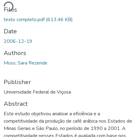
Loading...
Files
texto completo.pdf
(613.46 KB)
Date
2006-12-19
Authors
Moss, Sara Rezende
Publisher
Universidade Federal de Viçosa
Abstract
Este estudo objetivou analisar a eficiência e a
competitividade da produção de café arábica nos Estados de
Minas Gerais e São Paulo, no período de 1990 a 2001. A
competitividade nesses Estados é avaliada com base nos