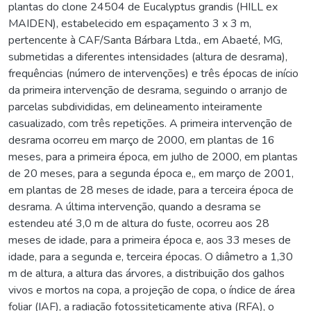
plantas do clone 24504 de Eucalyptus grandis (HILL ex
MAIDEN), estabelecido em espaçamento 3 x 3 m,
pertencente à CAF/Santa Bárbara Ltda., em Abaeté, MG,
submetidas a diferentes intensidades (altura de desrama),
frequências (número de intervenções) e três épocas de início
da primeira intervenção de desrama, seguindo o arranjo de
parcelas subdivididas, em delineamento inteiramente
casualizado, com três repetições. A primeira intervenção de
desrama ocorreu em março de 2000, em plantas de 16
meses, para a primeira época, em julho de 2000, em plantas
de 20 meses, para a segunda época e,, em março de 2001,
em plantas de 28 meses de idade, para a terceira época de
desrama. A última intervenção, quando a desrama se
estendeu até 3,0 m de altura do fuste, ocorreu aos 28
meses de idade, para a primeira época e, aos 33 meses de
idade, para a segunda e, terceira épocas. O diâmetro a 1,30
m de altura, a altura das árvores, a distribuição dos galhos
vivos e mortos na copa, a projeção de copa, o índice de área
foliar (IAF), a radiação fotossiteticamente ativa (RFA), o