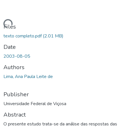
ding...
Files
texto completo.pdf
(2.01 MB)
Date
2003-08-05
Authors
Lima, Ana Paula Leite de
Publisher
Universidade Federal de Viçosa
Abstract
O presente estudo trata-se da análise das respostas das