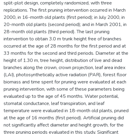
split-plot design, completely randomized, with three
replications. The first pruning intervention occurred in March
2000, in 16-month old plants (first period); in July 2000, in
20-month old plants (second period); and in March 2001, in
28-month old plants (third period). The last pruning
intervention to obtain 3.0 m trunk height free of branches
occurred at the age of 28 months for the first period and at
33 months for the second and third periods. Diameter at the
height of 1.30 m, tree height, distribution of live and dead
branches along the crown, crown projection, leaf area index
(LAI), photosynthetically active radiation (PAR), forest floor
biomass and time spent for pruning were evaluated at each
pruning intervention, with some of these parameters being
evaluated up to the age of 45 months. Water potential,
stomatal conductance, leaf transpiration, and leaf
temperature were evaluated in 18-month old plants, pruned
at the age of 16 months (first period). Artificial pruning did
not significantly affect diameter and height growth, for the
three pruning periods evaluated in this study. Significant