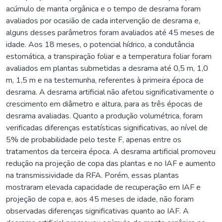
acúmulo de manta orgânica e o tempo de desrama foram
avaliados por ocasião de cada intervenção de desrama e,
alguns desses parâmetros foram avaliados até 45 meses de
idade. Aos 18 meses, o potencial hídrico, a condutância
estomática, a transpiração foliar e a temperatura foliar foram
avaliados em plantas submetidas a desrama até 0,5 m, 1,0
m, 1,5 m e na testemunha, referentes à primeira época de
desrama. A desrama artificial não afetou significativamente o
crescimento em diâmetro e altura, para as três épocas de
desrama avaliadas. Quanto a produção volumétrica, foram
verificadas diferenças estatísticas significativas, ao nível de
5% de probabilidade pelo teste F, apenas entre os
tratamentos da terceira época. A desrama artificial promoveu
redução na projeção de copa das plantas e no IAF e aumento
na transmissividade da RFA. Porém, essas plantas
mostraram elevada capacidade de recuperação em IAF e
projeção de copa e, aos 45 meses de idade, não foram
observadas diferenças significativas quanto ao IAF. A