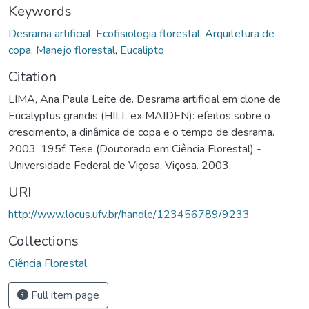
Keywords
Desrama artificial
,
Ecofisiologia florestal
,
Arquitetura de
copa
,
Manejo florestal
,
Eucalipto
Citation
LIMA, Ana Paula Leite de. Desrama artificial em clone de
Eucalyptus grandis (HILL ex MAIDEN): efeitos sobre o
crescimento, a dinâmica de copa e o tempo de desrama.
2003. 195f. Tese (Doutorado em Ciência Florestal) -
Universidade Federal de Viçosa, Viçosa. 2003.
URI
http://www.locus.ufv.br/handle/123456789/9233
Collections
Ciência Florestal
Full item page