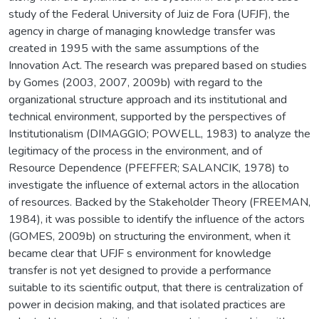
study of the Federal University of Juiz de Fora (UFJF), the
agency in charge of managing knowledge transfer was
created in 1995 with the same assumptions of the
Innovation Act. The research was prepared based on studies
by Gomes (2003, 2007, 2009b) with regard to the
organizational structure approach and its institutional and
technical environment, supported by the perspectives of
Institutionalism (DIMAGGIO; POWELL, 1983) to analyze the
legitimacy of the process in the environment, and of
Resource Dependence (PFEFFER; SALANCIK, 1978) to
investigate the influence of external actors in the allocation
of resources. Backed by the Stakeholder Theory (FREEMAN,
1984), it was possible to identify the influence of the actors
(GOMES, 2009b) on structuring the environment, when it
became clear that UFJF s environment for knowledge
transfer is not yet designed to provide a performance
suitable to its scientific output, that there is centralization of
power in decision making, and that isolated practices are