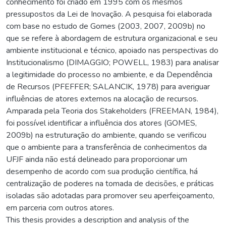
conhecimento foi criado em 1995 com os mesmos
pressupostos da Lei de Inovação. A pesquisa foi elaborada
com base no estudo de Gomes (2003, 2007, 2009b) no
que se refere à abordagem de estrutura organizacional e seu
ambiente institucional e técnico, apoiado nas perspectivas do
Institucionalismo (DIMAGGIO; POWELL, 1983) para analisar
a legitimidade do processo no ambiente, e da Dependência
de Recursos (PFEFFER; SALANCIK, 1978) para averiguar
influências de atores externos na alocação de recursos.
Amparada pela Teoria dos Stakeholders (FREEMAN, 1984),
foi possível identificar a influência dos atores (GOMES,
2009b) na estruturação do ambiente, quando se verificou
que o ambiente para a transferência de conhecimentos da
UFJF ainda não está delineado para proporcionar um
desempenho de acordo com sua produção científica, há
centralização de poderes na tomada de decisões, e práticas
isoladas são adotadas para promover seu aperfeiçoamento,
em parceria com outros atores.
This thesis provides a description and analysis of the