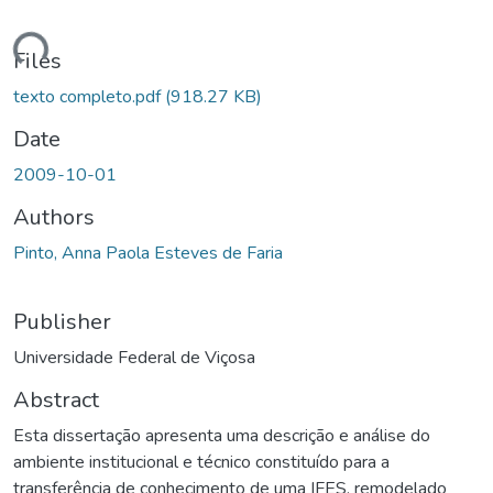
ding...
Files
texto completo.pdf
(918.27 KB)
Date
2009-10-01
Authors
Pinto, Anna Paola Esteves de Faria
Publisher
Universidade Federal de Viçosa
Abstract
Esta dissertação apresenta uma descrição e análise do
ambiente institucional e técnico constituído para a
transferência de conhecimento de uma IFES, remodelado