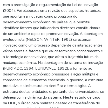
com a promulgação e regulamentação da Lei de Inovação
(2004). Foi elaborada uma revisão dos aspectos históricos
que apontam a inovação como propulsora do
desenvolvimento econômico de países, que permitiu
identificar fatores que influenciam diretrizes constitucionais
de um ambiente capaz de promover inovação. A abordagem
evolucionista (NELSON; WINTER, 1982) caracteriza
inovação como um processo dependente da interação entre
vários atores e fatores que vai determinar o conhecimento e
a tecnologia desenvolvida, que afeta a trajetória futura da
mudança econômica. Na abordagem de sistema de inovação
(FURTADO, 1964; LUNDVALL, 1992), o fomento ao
desenvolvimento econômico pressupõe a ação múltipla e
coordenada de elementos essenciais: o governo, a estrutura
produtiva e a infraestrutura científica e tecnológica. A
estrutura destas entidades e, portanto das universidades, se
delineia com a dinâmica do sistema. Neste estudo de caso
da UFJF, o órgão para realizar a gestão da transferência de