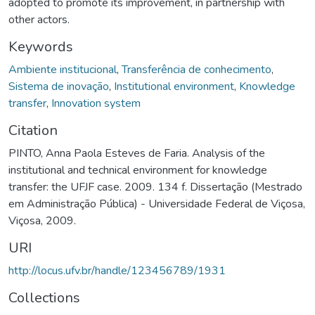
adopted to promote its improvement, in partnership with
other actors.
Keywords
Ambiente institucional
,
Transferência de conhecimento
,
Sistema de inovação
,
Institutional environment
,
Knowledge
transfer
,
Innovation system
Citation
PINTO, Anna Paola Esteves de Faria. Analysis of the
institutional and technical environment for knowledge
transfer: the UFJF case. 2009. 134 f. Dissertação (Mestrado
em Administração Pública) - Universidade Federal de Viçosa,
Viçosa, 2009.
URI
http://locus.ufv.br/handle/123456789/1931
Collections