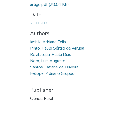
artigo.pdf
(28.54 KB)
Date
2010-07
Authors
Iasbik, Adriana Felix
Pinto, Paulo Sérgio de Arruda
Bevilacqua, Paula Dias
Nero, Luis Augusto
Santos, Tatiane de Oliveira
Felippe, Adriano Groppo
Publisher
Ciência Rural