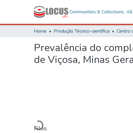
Communities & Collections
Al
Home
Produção Técnico-científica
Prevalência do comple
de Viçosa, Minas Gera
Loading...
Files