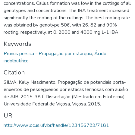
concentrations. Callus formation was low in the cuttings of all
genotypes and concentrations. The IBA treatment increased
significantly the rooting of the cuttings. The best rooting rate
was obtained by genotype 506, with 26, 82 and 90%
rooting, respectively, at 0, 2000 and 4000 mg L-1 IBA
Keywords
Prunus persica - Propagação por estarquia
,
Ácido
indolbutírico
Citation
SILVA, Kelly Nascimento. Propagação de potenciais porta-
enxertos de pessegueiros por estacas lenhosas com auxílio
de AIB. 2015. 38 f. Dissertação (Mestrado em Fitotecnia) -
Universidade Federal de Viçosa, Viçosa. 2015.
URI
http://www.locus.ufv.br/handle/123456789/7181