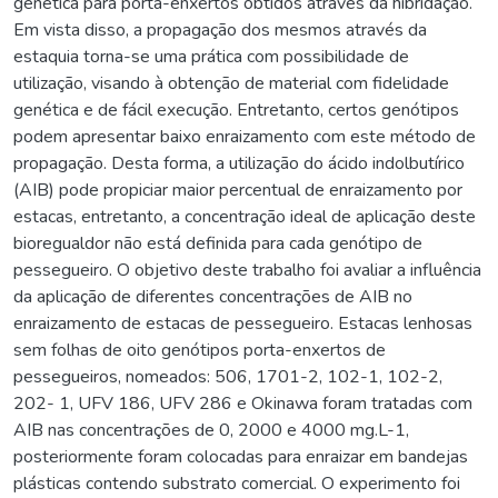
genética para porta-enxertos obtidos através da hibridação.
Em vista disso, a propagação dos mesmos através da
estaquia torna-se uma prática com possibilidade de
utilização, visando à obtenção de material com fidelidade
genética e de fácil execução. Entretanto, certos genótipos
podem apresentar baixo enraizamento com este método de
propagação. Desta forma, a utilização do ácido indolbutírico
(AIB) pode propiciar maior percentual de enraizamento por
estacas, entretanto, a concentração ideal de aplicação deste
bioregualdor não está definida para cada genótipo de
pessegueiro. O objetivo deste trabalho foi avaliar a influência
da aplicação de diferentes concentrações de AIB no
enraizamento de estacas de pessegueiro. Estacas lenhosas
sem folhas de oito genótipos porta-enxertos de
pessegueiros, nomeados: 506, 1701-2, 102-1, 102-2,
202- 1, UFV 186, UFV 286 e Okinawa foram tratadas com
AIB nas concentrações de 0, 2000 e 4000 mg.L-1,
posteriormente foram colocadas para enraizar em bandejas
plásticas contendo substrato comercial. O experimento foi