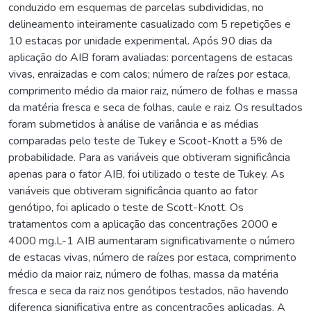
conduzido em esquemas de parcelas subdivididas, no
delineamento inteiramente casualizado com 5 repetições e
10 estacas por unidade experimental. Após 90 dias da
aplicação do AIB foram avaliadas: porcentagens de estacas
vivas, enraizadas e com calos; número de raízes por estaca,
comprimento médio da maior raiz, número de folhas e massa
da matéria fresca e seca de folhas, caule e raiz. Os resultados
foram submetidos à análise de variância e as médias
comparadas pelo teste de Tukey e Scoot-Knott a 5% de
probabilidade. Para as variáveis que obtiveram significância
apenas para o fator AIB, foi utilizado o teste de Tukey. As
variáveis que obtiveram significância quanto ao fator
genótipo, foi aplicado o teste de Scott-Knott. Os
tratamentos com a aplicação das concentrações 2000 e
4000 mg.L-1 AIB aumentaram significativamente o número
de estacas vivas, número de raízes por estaca, comprimento
médio da maior raiz, número de folhas, massa da matéria
fresca e seca da raiz nos genótipos testados, não havendo
diferença significativa entre as concentrações aplicadas. A