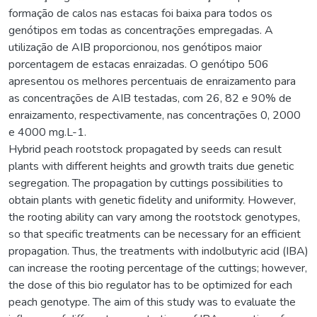
formação de calos nas estacas foi baixa para todos os
genótipos em todas as concentrações empregadas. A
utilização de AIB proporcionou, nos genótipos maior
porcentagem de estacas enraizadas. O genótipo 506
apresentou os melhores percentuais de enraizamento para
as concentrações de AIB testadas, com 26, 82 e 90% de
enraizamento, respectivamente, nas concentrações 0, 2000
e 4000 mg.L-1.
Hybrid peach rootstock propagated by seeds can result
plants with different heights and growth traits due genetic
segregation. The propagation by cuttings possibilities to
obtain plants with genetic fidelity and uniformity. However,
the rooting ability can vary among the rootstock genotypes,
so that specific treatments can be necessary for an efficient
propagation. Thus, the treatments with indolbutyric acid (IBA)
can increase the rooting percentage of the cuttings; however,
the dose of this bio regulator has to be optimized for each
peach genotype. The aim of this study was to evaluate the