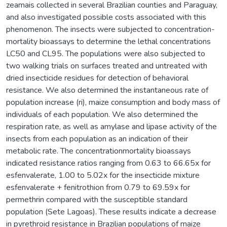
zeamais collected in several Brazilian counties and Paraguay,
and also investigated possible costs associated with this
phenomenon. The insects were subjected to concentration-
mortality bioassays to determine the lethal concentrations
LC50 and CL95. The populations were also subjected to
two walking trials on surfaces treated and untreated with
dried insecticide residues for detection of behavioral
resistance. We also determined the instantaneous rate of
population increase (ri), maize consumption and body mass of
individuals of each population. We also determined the
respiration rate, as well as amylase and lipase activity of the
insects from each population as an indication of their
metabolic rate. The concentrationmortality bioassays
indicated resistance ratios ranging from 0.63 to 66.65x for
esfenvalerate, 1.00 to 5.02x for the insecticide mixture
esfenvalerate + fenitrothion from 0.79 to 69.59x for
permethrin compared with the susceptible standard
population (Sete Lagoas). These results indicate a decrease
in pyrethroid resistance in Brazilian populations of maize