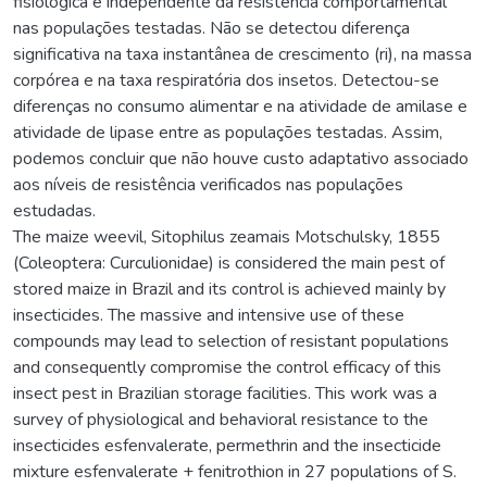
fisiológica é independente da resistência comportamental
nas populações testadas. Não se detectou diferença
significativa na taxa instantânea de crescimento (ri), na massa
corpórea e na taxa respiratória dos insetos. Detectou-se
diferenças no consumo alimentar e na atividade de amilase e
atividade de lipase entre as populações testadas. Assim,
podemos concluir que não houve custo adaptativo associado
aos níveis de resistência verificados nas populações
estudadas.
The maize weevil, Sitophilus zeamais Motschulsky, 1855
(Coleoptera: Curculionidae) is considered the main pest of
stored maize in Brazil and its control is achieved mainly by
insecticides. The massive and intensive use of these
compounds may lead to selection of resistant populations
and consequently compromise the control efficacy of this
insect pest in Brazilian storage facilities. This work was a
survey of physiological and behavioral resistance to the
insecticides esfenvalerate, permethrin and the insecticide
mixture esfenvalerate + fenitrothion in 27 populations of S.