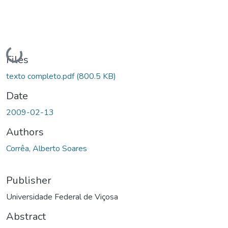
Loading...
Files
texto completo.pdf
(800.5 KB)
Date
2009-02-13
Authors
Corrêa, Alberto Soares
Publisher
Universidade Federal de Viçosa
Abstract