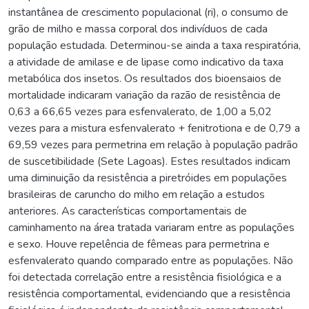
instantânea de crescimento populacional (ri), o consumo de
grão de milho e massa corporal dos indivíduos de cada
população estudada. Determinou-se ainda a taxa respiratória,
a atividade de amilase e de lipase como indicativo da taxa
metabólica dos insetos. Os resultados dos bioensaios de
mortalidade indicaram variação da razão de resistência de
0,63 a 66,65 vezes para esfenvalerato, de 1,00 a 5,02
vezes para a mistura esfenvalerato + fenitrotiona e de 0,79 a
69,59 vezes para permetrina em relação à população padrão
de suscetibilidade (Sete Lagoas). Estes resultados indicam
uma diminuição da resistência a piretróides em populações
brasileiras de caruncho do milho em relação a estudos
anteriores. As características comportamentais de
caminhamento na área tratada variaram entre as populações
e sexo. Houve repelência de fêmeas para permetrina e
esfenvalerato quando comparado entre as populações. Não
foi detectada correlação entre a resistência fisiológica e a
resistência comportamental, evidenciando que a resistência