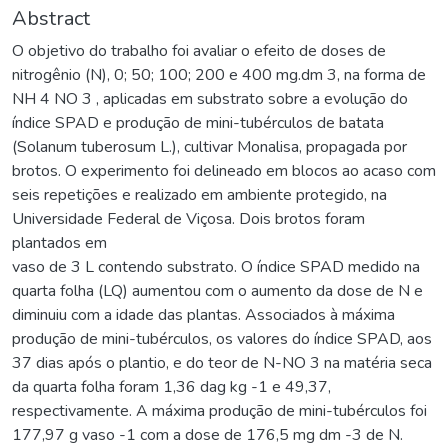
Abstract
O objetivo do trabalho foi avaliar o efeito de doses de
nitrogênio (N), 0; 50; 100; 200 e 400 mg.dm 3, na forma de
NH 4 NO 3 , aplicadas em substrato sobre a evolução do
índice SPAD e produção de mini-tubérculos de batata
(Solanum tuberosum L.), cultivar Monalisa, propagada por
brotos. O experimento foi delineado em blocos ao acaso com
seis repetições e realizado em ambiente protegido, na
Universidade Federal de Viçosa. Dois brotos foram
plantados em
vaso de 3 L contendo substrato. O índice SPAD medido na
quarta folha (LQ) aumentou com o aumento da dose de N e
diminuiu com a idade das plantas. Associados à máxima
produção de mini-tubérculos, os valores do índice SPAD, aos
37 dias após o plantio, e do teor de N-NO 3 na matéria seca
da quarta folha foram 1,36 dag kg -1 e 49,37,
respectivamente. A máxima produção de mini-tubérculos foi
177,97 g vaso -1 com a dose de 176,5 mg dm -3 de N.