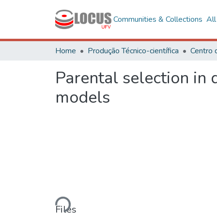
Communities & Collections
Al
Home
Produção Técnico-científica
Parental selection in 
models
Loading...
Files