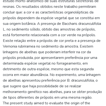
estudo morfo-anatômico de suas estruturas secretoras de
resinas. Os resultados obtidos neste trabalho permitiram
concluir que: a cor e as características organolépticas da
própolis dependem da espécie vegetal que se constitui em
sua origem botânica. A presença de Baccharis dracunculifolia
L. no sedimento sólido, obtido das amostras de própolis,
está fortemente relacionada com a cor verde na própolis.
Existe relação entre a própolis de cor preta e a presença de
Vernonia rubriramea no sedimento da amostra. Existem
linhagens de abelhas que poderiam interferir na cor da
própolis produzida, por apresentarem preferência por uma
determinada espécie vegetal no forrageamento, em
detrimento de outra espécie, mesmo que esta segunda
ocorra em maior abundância. No experimento, uma linhagem
de abelhas apresentou preferência por B. dracunculifolia, o
que sugere que haja possibilidade de se realizar
melhoramento genético nas abelhas, para se obter produção
de tipos diferentes de própolis em uma mesma região.
The present study aimed to evaluate the origin of the