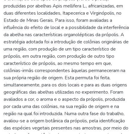
produzidas por abelhas Apis mellifera L., africanizadas, em
duas diferentes localidades, Itapecerica e Virginópolis, no
Estado de Minas Gerais. Para isso, foram avaliadas a
influência do efeito de local e a possibilidade da interferência
da abelha nas características organolépticas da própolis. A
estratégia adotada foi a introdução de colônias originárias de
uma região, com produção de um tipo característico de
própolis, em outra região, com produção de outro tipo
característico de própolis, ao mesmo tempo em que,
colônias-irmãs correspondentes àquelas permaneceram na
sua própria região de origem. Esta permuta foi feita,
simultaneamente, para os dois locais e para as duas origens
geográficas das abelhas utilizadas no experimento. Foram
avaliados a cor, o aroma e o aspecto da própolis, produzida
por cada uma das colônias, na sua região de origem e na
região na qual foi introduzida. Numa outra fase do trabalho,
avaliou-se a origem botânica da própolis, pela identificação
das espécies vegetais presentes nas amostras, por meio do