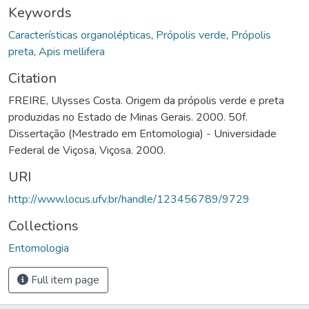
Keywords
Características organolépticas
,
Própolis verde
,
Própolis
preta
,
Apis mellifera
Citation
FREIRE, Ulysses Costa. Origem da própolis verde e preta
produzidas no Estado de Minas Gerais. 2000. 50f.
Dissertação (Mestrado em Entomologia) - Universidade
Federal de Viçosa, Viçosa. 2000.
URI
http://www.locus.ufv.br/handle/123456789/9729
Collections
Entomologia
Full item page