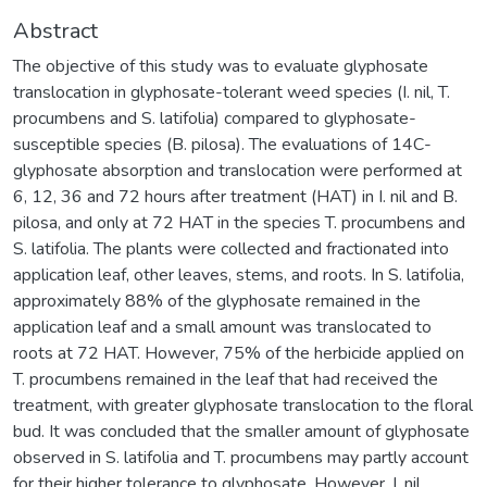
Abstract
The objective of this study was to evaluate glyphosate
translocation in glyphosate-tolerant weed species (I. nil, T.
procumbens and S. latifolia) compared to glyphosate-
susceptible species (B. pilosa). The evaluations of 14C-
glyphosate absorption and translocation were performed at
6, 12, 36 and 72 hours after treatment (HAT) in I. nil and B.
pilosa, and only at 72 HAT in the species T. procumbens and
S. latifolia. The plants were collected and fractionated into
application leaf, other leaves, stems, and roots. In S. latifolia,
approximately 88% of the glyphosate remained in the
application leaf and a small amount was translocated to
roots at 72 HAT. However, 75% of the herbicide applied on
T. procumbens remained in the leaf that had received the
treatment, with greater glyphosate translocation to the floral
bud. It was concluded that the smaller amount of glyphosate
observed in S. latifolia and T. procumbens may partly account
for their higher tolerance to glyphosate. However, I. nil