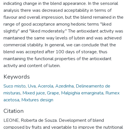
indicating change in the blend appearance. In the sensorial
analysis there was decreased acceptability in terms of
flavour and overall impression, but the blend remained in the
range of good acceptance among hedonic terms "liked
slightly" and "liked moderately." The antioxidant activity was
maintained the same way levels of lutein and was achieved
commercial stability. In general, we can conclude that the
blend was accepted after 100 days of storage, thus
maintaining the functional properties of the antioxidant
activity and content of lutein.
Keywords
Suco misto
,
Uva
,
Acerola
,
Azedinha
,
Delineamento de
misturas
,
Mixed juice
,
Grape
,
Malpighia emarginata
,
Rumex
acetosa
,
Mixtures design
Citation
LEONE, Roberta de Souza. Development of blend
composed by fruits and vegetable to improve the nutritional