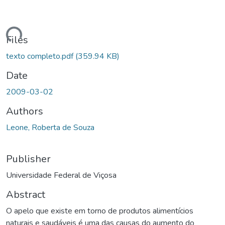
ading...
Files
texto completo.pdf
(359.94 KB)
Date
2009-03-02
Authors
Leone, Roberta de Souza
Publisher
Universidade Federal de Viçosa
Abstract
O apelo que existe em torno de produtos alimentícios
naturais e saudáveis é uma das causas do aumento do