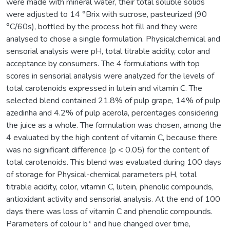
were made with mineral water, their total soluble solids
were adjusted to 14 °Brix with sucrose, pasteurized (90
°C/60s), bottled by the process hot fill and they were
analysed to chose a single formulation. Physicalchemical and
sensorial analysis were pH, total titrable acidity, color and
acceptance by consumers. The 4 formulations with top
scores in sensorial analysis were analyzed for the levels of
total carotenoids expressed in lutein and vitamin C. The
selected blend contained 21.8% of pulp grape, 14% of pulp
azedinha and 4.2% of pulp acerola, percentages considering
the juice as a whole. The formulation was chosen, among the
4 evaluated by the high content of vitamin C, because there
was no significant difference (p < 0.05) for the content of
total carotenoids. This blend was evaluated during 100 days
of storage for Physical-chemical parameters pH, total
titrable acidity, color, vitamin C, lutein, phenolic compounds,
antioxidant activity and sensorial analysis. At the end of 100
days there was loss of vitamin C and phenolic compounds.
Parameters of colour b* and hue changed over time,