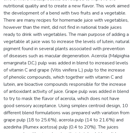
nutritional quality and to create a new flavor. This work aimed
the development of a bend with two fruits and a vegetable.
There are many recipes for homemade juice with vegetables,
however than the mint, did not find in national trade juices
ready to drink with vegetables. The main purpose of adding a
vegetable at juice was to increase the levels of lutein, natural
pigment found in several plants associated with prevention
of diseases such as macular degeneration. Acerola (Malpighia
emarginata D.C.) pulp was added in blend to increased levels
of vitamin C and grape (Vitis vinifera L.) pulp to the increase
of phenolic compounds, which together with vitamin C and
lutein, are bioactive compounds responsible for the increase
of antioxidant activity of juice. Grape pulp was added in blend
to try to mask the flavor of acerola, which does not have
good sensory acceptance. Using simplex centroid design, 10
different blend formulations was prepared with variation from
grape pulp (18 to 25.6%), acerola pulp (14 to 21.6%) and
azedinha (Rumex acetosa) pulp (0.4 to 20%). The juices