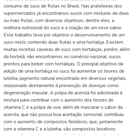
consumo de suco de frutas no Brasil. Nas prateleiras dos
supermercados já encontramos sucos com misturas de duas
ou mais frutas, com diversos objetivos, dentre eles, a
melhora nutricional do suco e a criação de um novo sabor.
Este trabalho teve por objetivo o desenvolvimento de um
suco misto contendo duas frutas e uma hortaliça. Existem
muitas receitas caseiras de suco com hortaliças, porém, além
da hortelã, não encontramos no comércio nacional, sucos
prontos para beber com hortaliças. O principal objetivo da
adição de uma hortaliça no suco foi aumentar os teores de
luteína, pigmento natural encontrado em diversos vegetais,
relacionado diretamente à prevenção de doenças como
degeneração macular. A polpa de acerola foi adicionada à
mistura para contribuir com o aumento dos teores de
vitamina C e a polpa de uva, além de mascarar o sabor da
acerola, que não possui boa aceitação sensorial, contribuiu
com o aumento de compostos fenólicos, que, juntamente
com a vitamina C e a luteína, são compostos bioativos