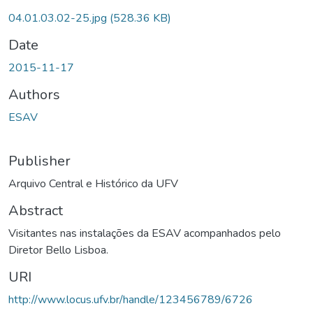
04.01.03.02-25.jpg
(528.36 KB)
Date
2015-11-17
Authors
ESAV
Publisher
Arquivo Central e Histórico da UFV
Abstract
Visitantes nas instalações da ESAV acompanhados pelo
Diretor Bello Lisboa.
URI
http://www.locus.ufv.br/handle/123456789/6726