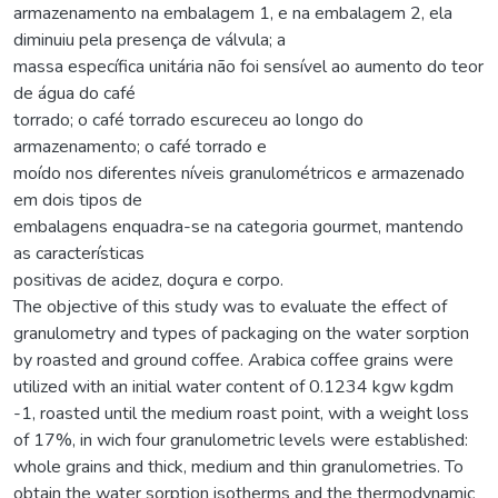
armazenamento na embalagem 1, e na embalagem 2, ela
diminuiu pela presença de válvula; a
massa específica unitária não foi sensível ao aumento do teor
de água do café
torrado; o café torrado escureceu ao longo do
armazenamento; o café torrado e
moído nos diferentes níveis granulométricos e armazenado
em dois tipos de
embalagens enquadra-se na categoria gourmet, mantendo
as características
positivas de acidez, doçura e corpo.
The objective of this study was to evaluate the effect of
granulometry and types of packaging on the water sorption
by roasted and ground coffee. Arabica coffee grains were
utilized with an initial water content of 0.1234 kgw kgdm
-1, roasted until the medium roast point, with a weight loss
of 17%, in wich four granulometric levels were established:
whole grains and thick, medium and thin granulometries. To
obtain the water sorption isotherms and the thermodynamic