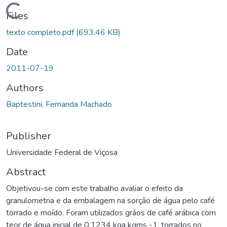
ding...
Files
texto completo.pdf
(693.46 KB)
Date
2011-07-19
Authors
Baptestini, Fernanda Machado
Publisher
Universidade Federal de Viçosa
Abstract
Objetivou-se com este trabalho avaliar o efeito da
granulometria e da embalagem na sorção de água pelo café
torrado e moído. Foram utilizados grãos de café arábica com
teor de água inicial de 0,1234 kga kgms -1, torrados no