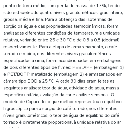
ponto de torra médio, com perda de massa de 17%, tendo
sido estabelecido quatro níveis granulométricos: grão inteiro,
grossa, média e fina. Para a obtenção das isotermas de
sorção da água e das propriedades termodinâmicas, foram
analisadas diferentes condições de temperatura e umidade
relativa, variando entre 25 e 30 °C e de 0,3 a 0,8 (decimal),
respectivamente. Para a etapa de armazenamento, o café
torrado e moído, nos diferentes níveis granulométricos
especificados a cima, foram acondicionados em embalagens
de dois diferentes tipos de filmes: PEBD/PP (embalagem 1)
e PET/BOPP metalizado (embalagem 2) e armazenados em
câmara tipo BOD a 25 °C. A cada 30 dias eram feitas as
seguintes análises: teor de água, atividade de água, massa
específica unitária, avaliação da cor e análise sensorial. O
modelo de Copace foi o que melhor representou o equilíbrio
higroscópico para a sorção do café torrado, nos diferentes
níveis granulométricos; o teor de água de equilíbrio do café
torrado é diretamente proporcional à umidade relativa do ar