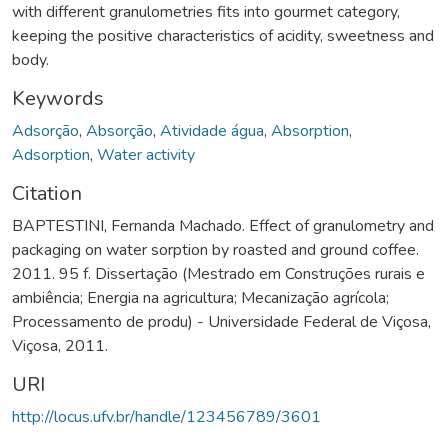
with different granulometries fits into gourmet category,
keeping the positive characteristics of acidity, sweetness and
body.
Keywords
Adsorção
,
Absorção
,
Atividade água
,
Absorption
,
Adsorption
,
Water activity
Citation
BAPTESTINI, Fernanda Machado. Effect of granulometry and
packaging on water sorption by roasted and ground coffee.
2011. 95 f. Dissertação (Mestrado em Construções rurais e
ambiência; Energia na agricultura; Mecanização agrícola;
Processamento de produ) - Universidade Federal de Viçosa,
Viçosa, 2011.
URI
http://locus.ufv.br/handle/123456789/3601