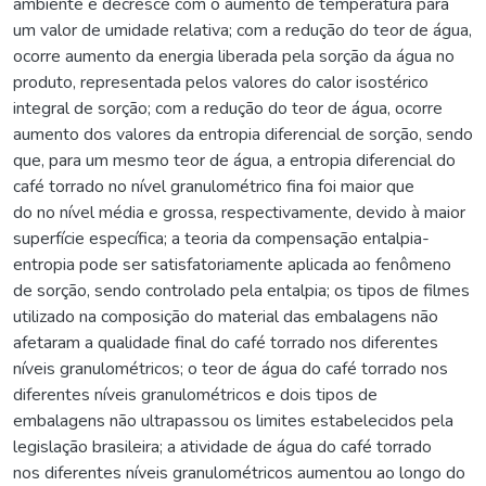
ambiente e decresce com o aumento de temperatura para
um valor de umidade relativa; com a redução do teor de água,
ocorre aumento da energia liberada pela sorção da água no
produto, representada pelos valores do calor isostérico
integral de sorção; com a redução do teor de água, ocorre
aumento dos valores da entropia diferencial de sorção, sendo
que, para um mesmo teor de água, a entropia diferencial do
café torrado no nível granulométrico fina foi maior que
do no nível média e grossa, respectivamente, devido à maior
superfície específica; a teoria da compensação entalpia-
entropia pode ser satisfatoriamente aplicada ao fenômeno
de sorção, sendo controlado pela entalpia; os tipos de filmes
utilizado na composição do material das embalagens não
afetaram a qualidade final do café torrado nos diferentes
níveis granulométricos; o teor de água do café torrado nos
diferentes níveis granulométricos e dois tipos de
embalagens não ultrapassou os limites estabelecidos pela
legislação brasileira; a atividade de água do café torrado
nos diferentes níveis granulométricos aumentou ao longo do