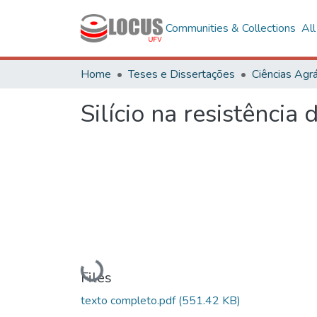
Communities & Collections
Al
Home
Teses e Dissertações
Ciências Agrá
Silício na resistênci
Loading...
Files
texto completo.pdf
(551.42 KB)