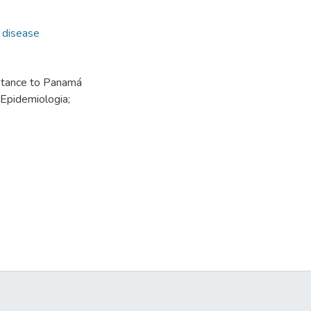
disease
stance to Panamá
 Epidemiologia;