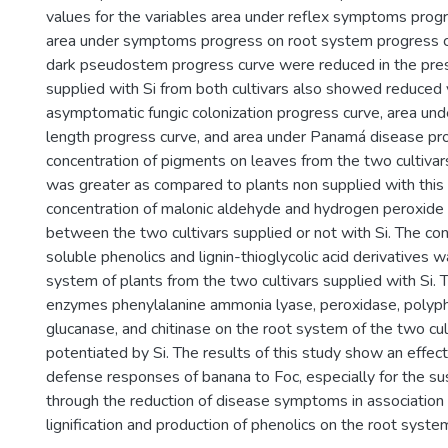
values for the variables area under reflex symptoms progr
area under symptoms progress on root system progress c
dark pseudostem progress curve were reduced in the pres
supplied with Si from both cultivars also showed reduced 
asymptomatic fungic colonization progress curve, area unde
length progress curve, and area under Panamá disease pr
concentration of pigments on leaves from the two cultivar
was greater as compared to plants non supplied with this
concentration of malonic aldehyde and hydrogen peroxide 
between the two cultivars supplied or not with Si. The con
soluble phenolics and lignin-thioglycolic acid derivatives 
system of plants from the two cultivars supplied with Si. T
enzymes phenylalanine ammonia lyase, peroxidase, polyp
glucanase, and chitinase on the root system of the two cu
potentiated by Si. The results of this study show an effect
defense responses of banana to Foc, especially for the sus
through the reduction of disease symptoms in association 
lignification and production of phenolics on the root syste