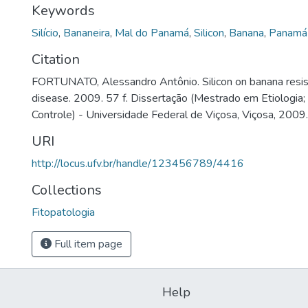
Keywords
Silício
,
Bananeira
,
Mal do Panamá
,
Silicon
,
Banana
,
Panamá 
Citation
FORTUNATO, Alessandro Antônio. Silicon on banana resi
disease. 2009. 57 f. Dissertação (Mestrado em Etiologia;
Controle) - Universidade Federal de Viçosa, Viçosa, 2009.
URI
http://locus.ufv.br/handle/123456789/4416
Collections
Fitopatologia
Full item page
Help