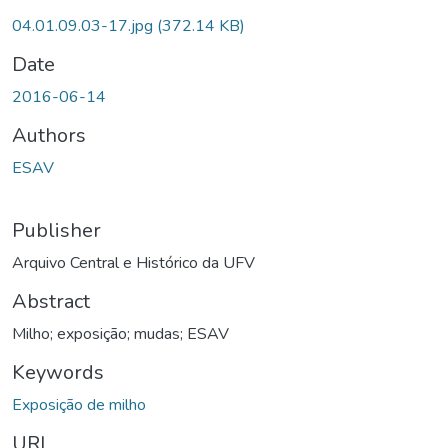
04.01.09.03-17.jpg
(372.14 KB)
Date
2016-06-14
Authors
ESAV
Publisher
Arquivo Central e Histórico da UFV
Abstract
Milho; exposição; mudas; ESAV
Keywords
Exposição de milho
URI