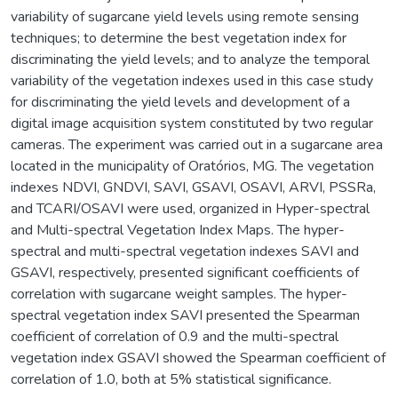
variability of sugarcane yield levels using remote sensing
techniques; to determine the best vegetation index for
discriminating the yield levels; and to analyze the temporal
variability of the vegetation indexes used in this case study
for discriminating the yield levels and development of a
digital image acquisition system constituted by two regular
cameras. The experiment was carried out in a sugarcane area
located in the municipality of Oratórios, MG. The vegetation
indexes NDVI, GNDVI, SAVI, GSAVI, OSAVI, ARVI, PSSRa,
and TCARI/OSAVI were used, organized in Hyper-spectral
and Multi-spectral Vegetation Index Maps. The hyper-
spectral and multi-spectral vegetation indexes SAVI and
GSAVI, respectively, presented significant coefficients of
correlation with sugarcane weight samples. The hyper-
spectral vegetation index SAVI presented the Spearman
coefficient of correlation of 0.9 and the multi-spectral
vegetation index GSAVI showed the Spearman coefficient of
correlation of 1.0, both at 5% statistical significance.