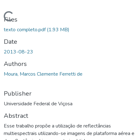
ading...
Files
texto completo.pdf
(1.93 MB)
Date
2013-08-23
Authors
Moura, Marcos Clemente Ferretti de
Publisher
Universidade Federal de Viçosa
Abstract
Esse trabalho propõe a utilização de reflectâncias
multiespectrais utilizando-se imagens de plataforma aérea e