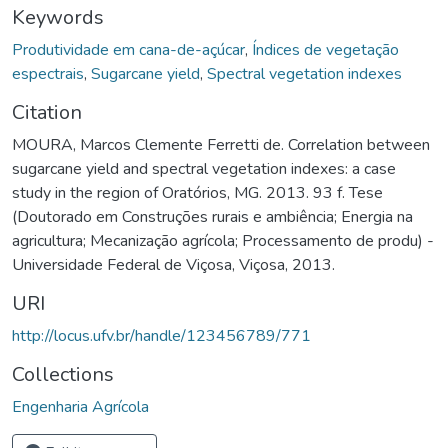
Keywords
Produtividade em cana-de-açúcar
,
Índices de vegetação
espectrais
,
Sugarcane yield
,
Spectral vegetation indexes
Citation
MOURA, Marcos Clemente Ferretti de. Correlation between
sugarcane yield and spectral vegetation indexes: a case
study in the region of Oratórios, MG. 2013. 93 f. Tese
(Doutorado em Construções rurais e ambiência; Energia na
agricultura; Mecanização agrícola; Processamento de produ) -
Universidade Federal de Viçosa, Viçosa, 2013.
URI
http://locus.ufv.br/handle/123456789/771
Collections
Engenharia Agrícola