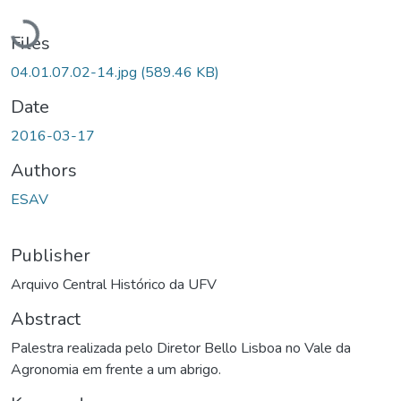
Loading...
Files
04.01.07.02-14.jpg
(589.46 KB)
Date
2016-03-17
Authors
ESAV
Publisher
Arquivo Central Histórico da UFV
Abstract
Palestra realizada pelo Diretor Bello Lisboa no Vale da
Agronomia em frente a um abrigo.