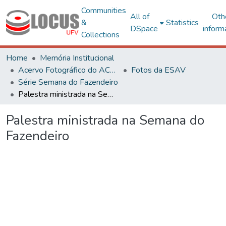
Communities
All of
Oth
&
Statistics
DSpace
inform
Collections
Home
Memória Institucional
Acervo Fotográfico do ACH-UFV
Fotos da ESAV
Série Semana do Fazendeiro
Palestra ministrada na Semana do Fazendeiro
Palestra ministrada na Semana do
Fazendeiro