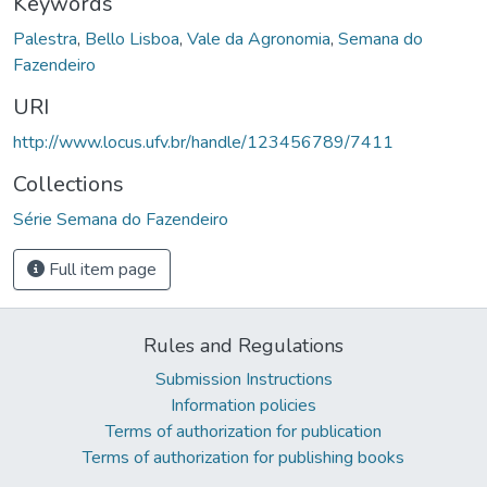
Keywords
Palestra
,
Bello Lisboa
,
Vale da Agronomia
,
Semana do
Fazendeiro
URI
http://www.locus.ufv.br/handle/123456789/7411
Collections
Série Semana do Fazendeiro
Full item page
Rules and Regulations
Submission Instructions
Information policies
Terms of authorization for publication
Terms of authorization for publishing books