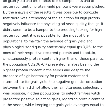
on grain yield and the effects of it’s components and of
protein content on protein yield per plant were accomplished.
By the analysis of the results it was possible to conclude
that there was a tendency of the selection for high protein,
negatively influence the physiological seed quality, though, it
didn't seem to be a hamper to the breeding looking for high
protein content; it was possible, for the most of the
populations, to maintain the average of grain yield and
physiological seed quality statistically equal (p>0,05) to the
ones of their respective recurrent parents and to obtain,
simultaneously, protein content higher than of these parents;
the population CD206-CR presented families bearing the
highest protein content in the seeds and despite the
presence of high heritability for protein content and
intermediate for grain yield, the negative genetic correlation
between them did not allow their simultaneous selection; it
was possible, in other populations, to select families witch
presented positive selection gains, regarding protein content
in the seeds, while keeping the grain yield averages equal to