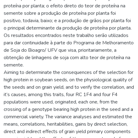
proteína por planta; o efeito direto do teor de proteína na
semente sobre a produção de proteína por planta foi
positivo, todavia, baixo; e a produção de grãos por planta foi
o principal determinante da produção de proteína por planta.
Os resultados encontrados neste trabalho serão utilizados
para dar continuidade à parte do Programa de Melhoramento
de Soja do Bioagro/ UFV que visa, prioritariamente, a
obtenção de linhagens de soja com alto teor de proteína na
semente.
Aiming to determinate the consequences of the selection for
high protein in soybean seeds, on the physiological quality of
the seeds and on grain yield, and to verify the correlation, and
it’s causes, among this traits, four RC 1F4 and four F4
populations were used, originated, each one, from the
crossing of a genotype bearing high protein in the seed and a
commercial variety. The variance analyses and estimated the
means, correlations, heritabilities, gains by direct selection,
direct and indirect effects of grain yield primary components