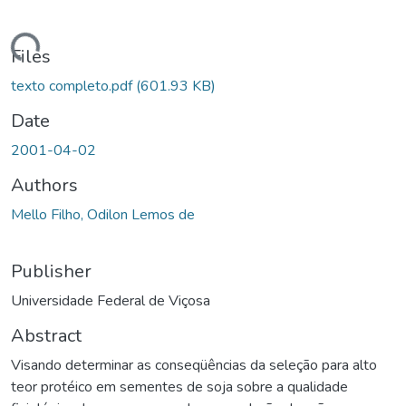
ding...
Files
texto completo.pdf
(601.93 KB)
Date
2001-04-02
Authors
Mello Filho, Odilon Lemos de
Publisher
Universidade Federal de Viçosa
Abstract
Visando determinar as conseqüências da seleção para alto
teor protéico em sementes de soja sobre a qualidade