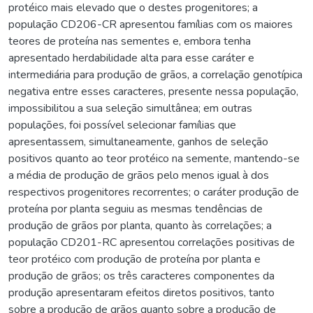
protéico mais elevado que o destes progenitores; a
população CD206-CR apresentou famílias com os maiores
teores de proteína nas sementes e, embora tenha
apresentado herdabilidade alta para esse caráter e
intermediária para produção de grãos, a correlação genotípica
negativa entre esses caracteres, presente nessa população,
impossibilitou a sua seleção simultânea; em outras
populações, foi possível selecionar famílias que
apresentassem, simultaneamente, ganhos de seleção
positivos quanto ao teor protéico na semente, mantendo-se
a média de produção de grãos pelo menos igual à dos
respectivos progenitores recorrentes; o caráter produção de
proteína por planta seguiu as mesmas tendências de
produção de grãos por planta, quanto às correlações; a
população CD201-RC apresentou correlações positivas de
teor protéico com produção de proteína por planta e
produção de grãos; os três caracteres componentes da
produção apresentaram efeitos diretos positivos, tanto
sobre a produção de grãos quanto sobre a produção de