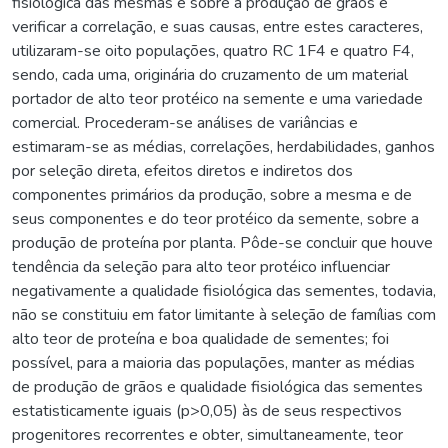
fisiológica das mesmas e sobre a produção de grãos e
verificar a correlação, e suas causas, entre estes caracteres,
utilizaram-se oito populações, quatro RC 1F4 e quatro F4,
sendo, cada uma, originária do cruzamento de um material
portador de alto teor protéico na semente e uma variedade
comercial. Procederam-se análises de variâncias e
estimaram-se as médias, correlações, herdabilidades, ganhos
por seleção direta, efeitos diretos e indiretos dos
componentes primários da produção, sobre a mesma e de
seus componentes e do teor protéico da semente, sobre a
produção de proteína por planta. Pôde-se concluir que houve
tendência da seleção para alto teor protéico influenciar
negativamente a qualidade fisiológica das sementes, todavia,
não se constituiu em fator limitante à seleção de famílias com
alto teor de proteína e boa qualidade de sementes; foi
possível, para a maioria das populações, manter as médias
de produção de grãos e qualidade fisiológica das sementes
estatisticamente iguais (p>0,05) às de seus respectivos
progenitores recorrentes e obter, simultaneamente, teor