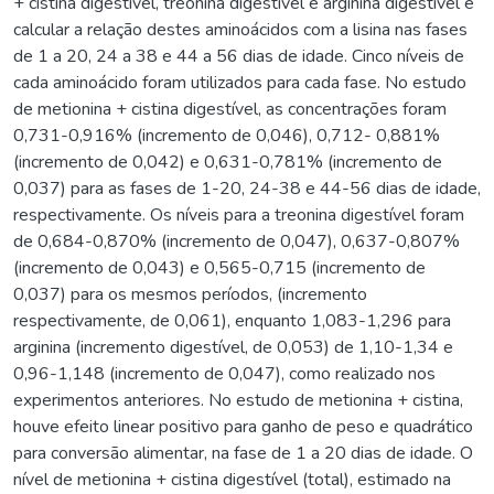
+ cistina digestível, treonina digestível e arginina digestível e
calcular a relação destes aminoácidos com a lisina nas fases
de 1 a 20, 24 a 38 e 44 a 56 dias de idade. Cinco níveis de
cada aminoácido foram utilizados para cada fase. No estudo
de metionina + cistina digestível, as concentrações foram
0,731-0,916% (incremento de 0,046), 0,712- 0,881%
(incremento de 0,042) e 0,631-0,781% (incremento de
0,037) para as fases de 1-20, 24-38 e 44-56 dias de idade,
respectivamente. Os níveis para a treonina digestível foram
de 0,684-0,870% (incremento de 0,047), 0,637-0,807%
(incremento de 0,043) e 0,565-0,715 (incremento de
0,037) para os mesmos períodos, (incremento
respectivamente, de 0,061), enquanto 1,083-1,296 para
arginina (incremento digestível, de 0,053) de 1,10-1,34 e
0,96-1,148 (incremento de 0,047), como realizado nos
experimentos anteriores. No estudo de metionina + cistina,
houve efeito linear positivo para ganho de peso e quadrático
para conversão alimentar, na fase de 1 a 20 dias de idade. O
nível de metionina + cistina digestível (total), estimado na