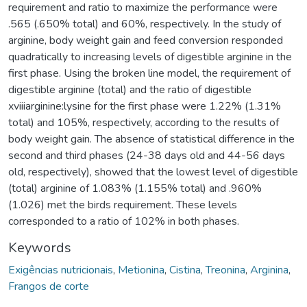
requirement and ratio to maximize the performance were
.565 (.650% total) and 60%, respectively. In the study of
arginine, body weight gain and feed conversion responded
quadratically to increasing levels of digestible arginine in the
first phase. Using the broken line model, the requirement of
digestible arginine (total) and the ratio of digestible
xviiiarginine:lysine for the first phase were 1.22% (1.31%
total) and 105%, respectively, according to the results of
body weight gain. The absence of statistical difference in the
second and third phases (24-38 days old and 44-56 days
old, respectively), showed that the lowest level of digestible
(total) arginine of 1.083% (1.155% total) and .960%
(1.026) met the birds requirement. These levels
corresponded to a ratio of 102% in both phases.
Keywords
Exigências nutricionais
,
Metionina
,
Cistina
,
Treonina
,
Arginina
,
Frangos de corte