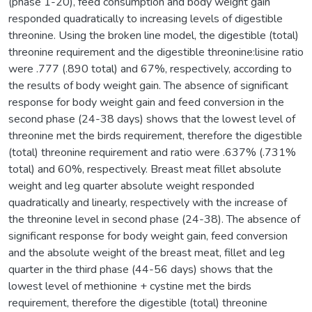
(phase 1-20), feed consumption and body weight gain
responded quadratically to increasing levels of digestible
threonine. Using the broken line model, the digestible (total)
threonine requirement and the digestible threonine:lisine ratio
were .777 (.890 total) and 67%, respectively, according to
the results of body weight gain. The absence of significant
response for body weight gain and feed conversion in the
second phase (24-38 days) shows that the lowest level of
threonine met the birds requirement, therefore the digestible
(total) threonine requirement and ratio were .637% (.731%
total) and 60%, respectively. Breast meat fillet absolute
weight and leg quarter absolute weight responded
quadratically and linearly, respectively with the increase of
the threonine level in second phase (24-38). The absence of
significant response for body weight gain, feed conversion
and the absolute weight of the breast meat, fillet and leg
quarter in the third phase (44-56 days) shows that the
lowest level of methionine + cystine met the birds
requirement, therefore the digestible (total) threonine