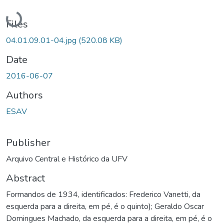
Loading...
Files
04.01.09.01-04.jpg
(520.08 KB)
Date
2016-06-07
Authors
ESAV
Publisher
Arquivo Central e Histórico da UFV
Abstract
Formandos de 1934, identificados: Frederico Vanetti, da
esquerda para a direita, em pé, é o quinto); Geraldo Oscar
Domingues Machado, da esquerda para a direita, em pé, é o