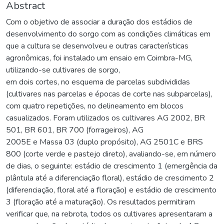
Abstract
Com o objetivo de associar a duração dos estádios de
desenvolvimento do sorgo com as condições climáticas em
que a cultura se desenvolveu e outras características
agronômicas, foi instalado um ensaio em Coimbra-MG,
utilizando-se cultivares de sorgo,
em dois cortes, no esquema de parcelas subdivididas
(cultivares nas parcelas e épocas de corte nas subparcelas),
com quatro repetições, no delineamento em blocos
casualizados. Foram utilizados os cultivares AG 2002, BR
501, BR 601, BR 700 (forrageiros), AG
2005E e Massa 03 (duplo propósito), AG 2501C e BRS
800 (corte verde e pastejo direto), avaliando-se, em número
de dias, o seguinte: estádio de crescimento 1 (emergência da
plântula até a diferenciação floral), estádio de crescimento 2
(diferenciação, floral até a floração) e estádio de crescimento
3 (floração até a maturação). Os resultados permitiram
verificar que, na rebrota, todos os cultivares apresentaram a