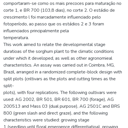
comportaram-se como os mais precoces para maturação no
corte 1, e BR 700 (103,8 dias), no corte 2. O estádio de
crescimento l foi marcadamente influenciado pelo
fotoperíodo, ao passo que os estádios 2 e 3 foram
influenciados principalmente pela
temperatura.
This work aimed to relate the developmental stage
duratioas of the sorghum plant to the climatic conditions
under which it developed, as well as other agronomieal
characteristics. An assay was carried out in Coimbra, MG,
Brazil, arranged in a randomized complete-block design with
split plots (cnltivars as the plots and cutting times as the
split-
plots), with four replications. The following oultivars were
used: AG 2002, BR 501, BR 601, BR 700 (forage), AG
200513 and Mass 03 (dual purpose), AG 2501C and BRS
800 (green slash and direct graze), and the following
characteristics were studied: growing stage
1 (seedling until floral emergence differentiatioa), growing