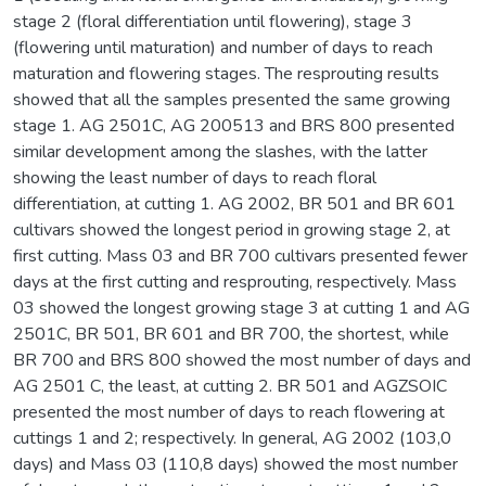
stage 2 (floral differentiation until flowering), stage 3
(flowering until maturation) and number of days to reach
maturation and flowering stages. The resprouting results
showed that all the samples presented the same growing
stage 1. AG 2501C, AG 200513 and BRS 800 presented
similar development among the slashes, with the latter
showing the least number of days to reach floral
differentiation, at cutting 1. AG 2002, BR 501 and BR 601
cultivars showed the longest period in growing stage 2, at
first cutting. Mass 03 and BR 700 cultivars presented fewer
days at the first cutting and resprouting, respectively. Mass
03 showed the longest growing stage 3 at cutting 1 and AG
2501C, BR 501, BR 601 and BR 700, the shortest, while
BR 700 and BRS 800 showed the most number of days and
AG 2501 C, the least, at cutting 2. BR 501 and AGZSOIC
presented the most number of days to reach flowering at
cuttings 1 and 2; respectively. In general, AG 2002 (103,0
days) and Mass 03 (110,8 days) showed the most number