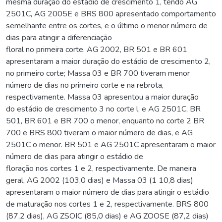
mesma duração do estádio de crescimento 1, tendo AG
2501C, AG 2005E e BRS 800 apresentado comportamento
semelhante entre os cortes, e o último o menor número de
dias para atingir a diferenciação
floral no primeira corte. AG 2002, BR 501 e BR 601
apresentaram a maior duração do estádio de crescimento 2,
no primeiro corte; Massa 03 e BR 700 tiveram menor
número de dias no primeiro corte e na rebrota,
respectivamente. Massa 03 apresentou a maior duração
do estádio de crescimento 3 no corte l, e AG 2501C, BR
501, BR 601 e BR 700 o menor, enquanto no corte 2 BR
700 e BRS 800 tiveram o maior número de dias, e AG
2501C o menor. BR 501 e AG 2501C apresentaram o maior
número de dias para atingir o estádio de
floração nos cortes 1 e 2, respectivamente. De maneira
geral, AG 2002 (103,0 dias) e Massa 03 (1 10,8 dias)
apresentaram o maior número de dias para atingir o estádio
de maturação nos cortes 1 e 2, respectivamente. BRS 800
(87,2 dias), AG ZSOIC (85,0 dias) e AG ZOOSE (87,2 dias)